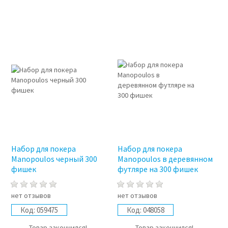
Набор для покера
Набор для покера
Manopoulos черный 300
Manopoulos в деревянном
фишек
футляре на 300 фишек
нет отзывов
нет отзывов
Код:
059475
Код:
048058
Товар закончился!
Товар закончился!