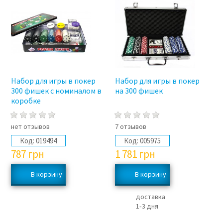
Набор для игры в покер
Набор для игры в покер
300 фишек с номиналом в
на 300 фишек
коробке
нет отзывов
7 отзывов
Код:
019494
Код:
005975
787
грн
1 781
грн
доставка
1‑3 дня