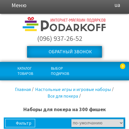
Меню
ua
(096) 937-26-52
ОБРАТНЫЙ ЗВОНОК
0
КАТАЛОГ
ВЫБОР
ТОВАРОВ
ПОДАРКОВ
Главная
Настольные игры и игровые наборы
Все для покера
Наборы для покера на 300 фишек
Фильтр