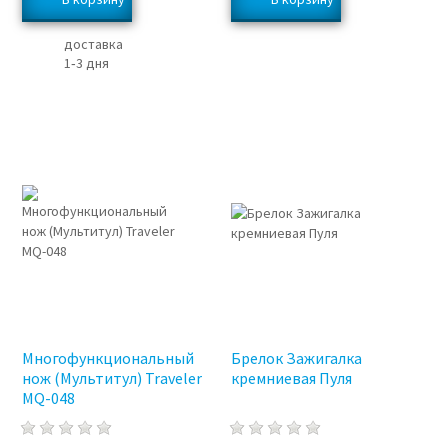
доставка
1‑3 дня
Многофункциональный
Брелок Зажигалка
нож (Мультитул) Traveler
кремниевая Пуля
MQ-048