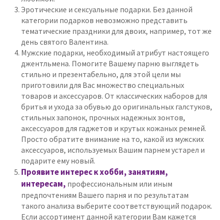
Эротические и сексуальные подарки. Без данной
категории подарков невозможно представить
тематические праздники для двоих, например, тот же
день святого Валентина.
Мужские подарки, необходимый атрибут настоящего
джентльмена. Помогите Вашему парню выглядеть
стильно и презентабельно, для этой цели мы
приготовили для Вас множество специальных
товаров и аксессуаров. От классических наборов для
бритья и ухода за обувью до оригинальных галстуков,
стильных запонок, прочных надежных зонтов,
аксессуаров для гаджетов и крутых кожаных ремней.
Просто обратите внимание на то, какой из мужских
аксессуаров, используемых Вашим парнем устарел и
подарите ему новый.
Проявите интерес к хобби, занятиям,
интересам,
профессиональным или иным
предпочтениям Вашего парня и по результатам
такого анализа выберите соответствующий подарок.
Если ассортимент данной категории Вам кажется