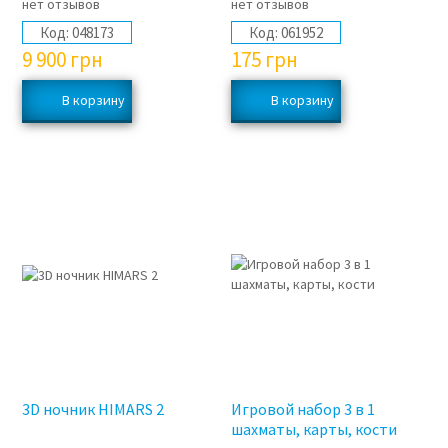
нет отзывов
нет отзывов
Код:
048173
Код:
061952
9 900
грн
175
грн
3D ночник HIMARS 2
Игровой набор 3 в 1
шахматы, карты, кости