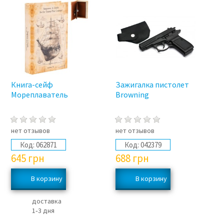
Книга-сейф
Зажигалка пистолет
Мореплаватель
Browning
нет отзывов
нет отзывов
Код:
062871
Код:
042379
645
грн
688
грн
доставка
1‑3 дня