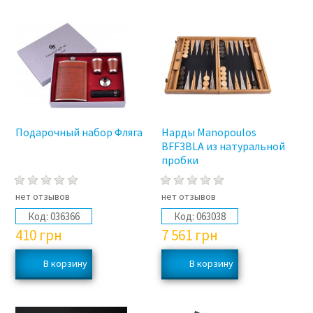
Подарочный набор Фляга
Нарды Manopoulos
BFF3BLA из натуральной
пробки
нет отзывов
нет отзывов
Код:
036366
Код:
063038
410
грн
7 561
грн