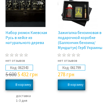
3%
Набор рюмок Киевская
Зажигалка бензиновая в
Русь в кейсе из
подарочной коробке
натурального дерева
(Баллончик бензина/
Мундштук) Герб Украины
нет отзывов
нет отзывов
Код:
062343
Код:
061799
5 600
5 432
грн
278
грн
доставка
1‑3 дня