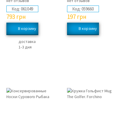
нет отзывов
нет отзывов
Код:
061049
Код:
059660
793
грн
197
грн
доставка
1‑3 дня