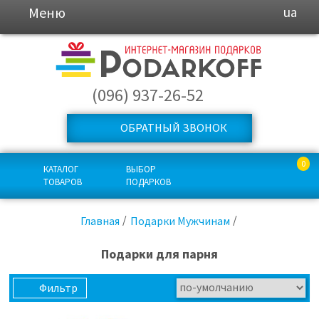
Меню
ua
(096) 937-26-52
ОБРАТНЫЙ ЗВОНОК
0
КАТАЛОГ
ВЫБОР
ТОВАРОВ
ПОДАРКОВ
Главная
Подарки Мужчинам
Подарки для парня
Фильтр