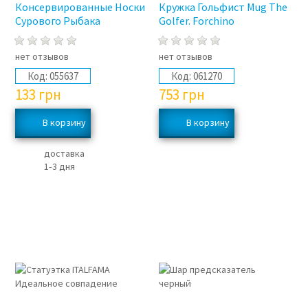
Консервированные Носки
Кружка Гольфист Mug The
Сурового Рыбака
Golfer. Forchino
нет отзывов
нет отзывов
Код:
055637
Код:
061270
133
грн
753
грн
доставка
1‑3 дня