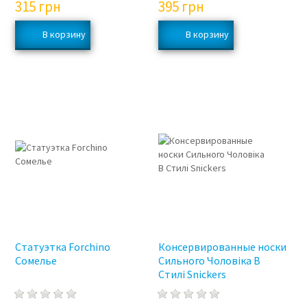
315
грн
395
грн
Статуэтка Forchino
Консервированные носки
Сомелье
Сильного Чоловіка В
Стилі Snickers