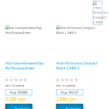
Настольний мини бар
Нож Victorinox Compact
Футбольный мяч
Black 1.3405.3
нет отзывов
нет отзывов
Код:
059082
Код:
061527
2 190
грн
2 886
грн