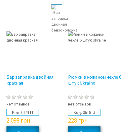
Бар заправка двойная
Рюмки в кожаном чехле 6
красная
штук Ukraine
нет отзывов
нет отзывов
Код:
014111
Код:
061813
2 098
грн
228
грн