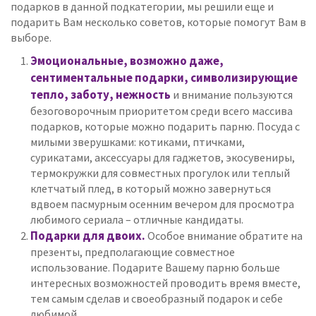
подарков в данной подкатегории, мы решили еще и
подарить Вам несколько советов, которые помогут Вам в
выборе.
Эмоциональные, возможно даже,
сентиментальные подарки, символизирующие
тепло, заботу, нежность
и внимание пользуются
безоговорочным приоритетом среди всего массива
подарков, которые можно подарить парню. Посуда с
милыми зверушками: котиками, птичками,
сурикатами, аксессуары для гаджетов, экосувениры,
термокружки для совместных прогулок или теплый
клетчатый плед, в который можно завернуться
вдвоем пасмурным осенним вечером для просмотра
любимого сериала – отличные кандидаты.
Подарки для двоих.
Особое внимание обратите на
презенты, предполагающие совместное
использование. Подарите Вашему парню больше
интересных возможностей проводить время вместе,
тем самым сделав и своеобразный подарок и себе
любимой.