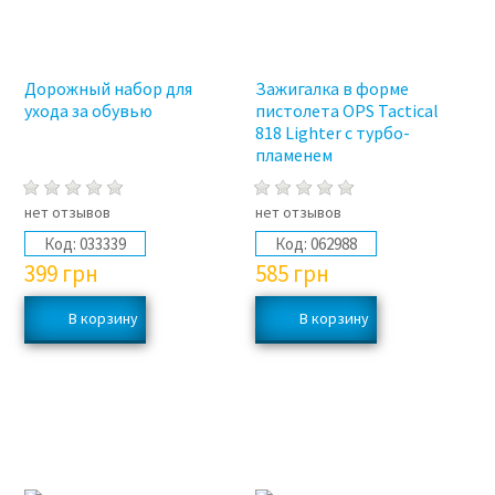
Дорожный набор для
Зажигалка в форме
ухода за обувью
пистолета OPS Tactical
818 Lighter с турбо-
пламенем
нет отзывов
нет отзывов
Код:
033339
Код:
062988
399
грн
585
грн