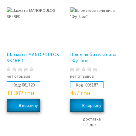
Шахматы MANOPOULOS
Шлем любителя пива
SK4RED
"Футбол"
нет отзывов
нет отзывов
Код:
061720
Код:
005187
11 302
грн
457
грн
доставка
1‑3 дня