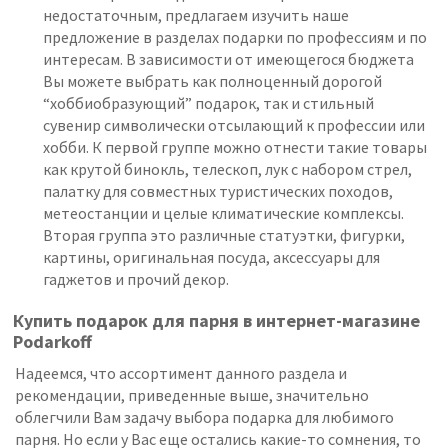
недостаточным, предлагаем изучить наше
предложение в разделах подарки по профессиям и по
интересам. В зависимости от имеющегося бюджета
Вы можете выбрать как полноценный дорогой
“хоббиобразующий” подарок, так и стильный
сувенир символически отсылающий к профессии или
хобби. К первой группе можно отнести такие товары
как крутой бинокль, телескоп, лук с набором стрел,
палатку для совместных туристических походов,
метеостанции и целые климатические комплексы.
Вторая группа это различные статуэтки, фигурки,
картины, оригинальная посуда, аксессуары для
гаджетов и прочий декор.
Купить подарок для парня в интернет-магазине
Podarkoff
Надеемся, что ассортимент данного раздела и
рекомендации, приведенные выше, значительно
облегчили Вам задачу выбора подарка для любимого
парня. Но если у Вас еще остались какие-то сомнения, то