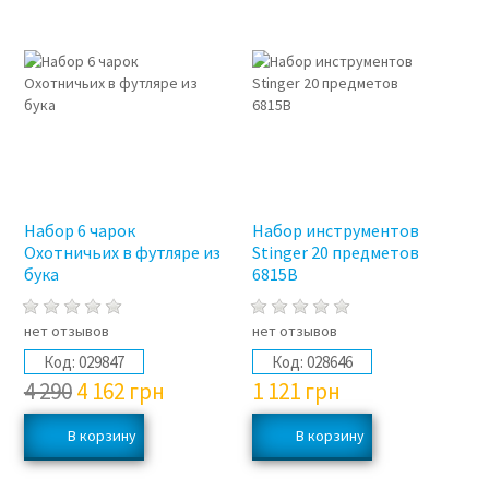
Набор 6 чарок
Набор инструментов
Охотничьих в футляре из
Stinger 20 предметов
бука
6815B
нет отзывов
нет отзывов
Код:
029847
Код:
028646
4 290
4 162
грн
1 121
грн