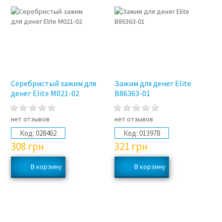
Серебристый зажим для
Зажим для денег Elite
денег Elite M021-02
B86363-01
нет отзывов
нет отзывов
Код:
028462
Код:
013978
308
грн
321
грн