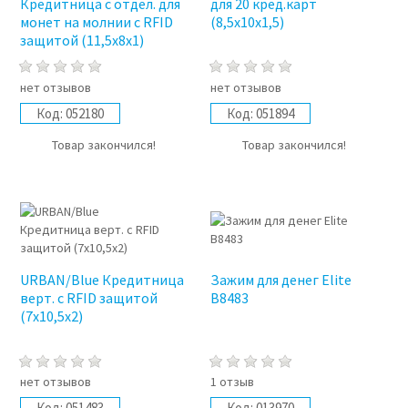
Кредитница с отдел. для
для 20 кред.карт
монет на молнии с RFID
(8,5x10x1,5)
защитой (11,5x8x1)
нет отзывов
нет отзывов
Код:
052180
Код:
051894
Товар закончился!
Товар закончился!
URBAN/Blue Кредитница
Зажим для денег Elite
верт. с RFID защитой
B8483
(7x10,5x2)
нет отзывов
1 отзыв
Код:
051483
Код:
013970