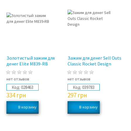
Золотистый зажим для
Зажим для денег Sell Outs
денег Elite M839-RB
Classic Rocket Design
нет отзывов
нет отзывов
Код:
028463
Код:
039783
334
грн
297
грн