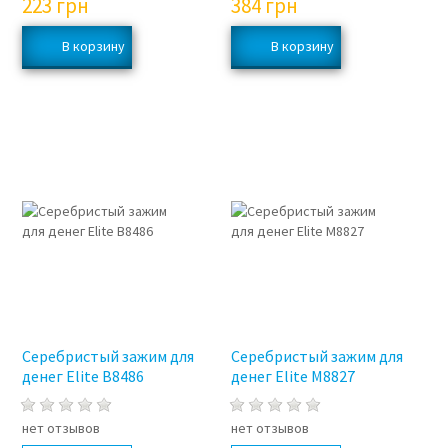
223
грн
384
грн
Серебристый зажим для
Серебристый зажим для
денег Elite B8486
денег Elite M8827
нет отзывов
нет отзывов