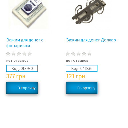
Зажим для денег с
Зажим для денег Доллар
фонариком
нет отзывов
нет отзывов
Код:
013930
Код:
041836
377
грн
121
грн