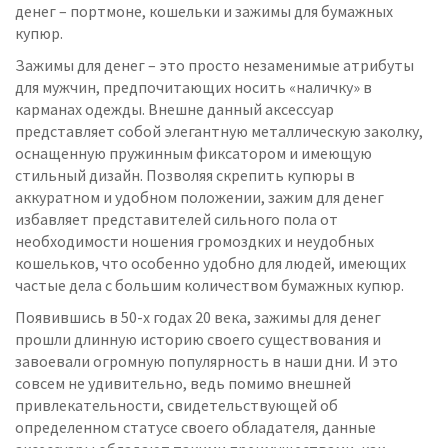
денег – портмоне, кошельки и зажимы для бумажных
купюр.
Зажимы для денег – это просто незаменимые атрибуты
для мужчин, предпочитающих носить «наличку» в
карманах одежды. Внешне данный аксессуар
представляет собой элегантную металлическую заколку,
оснащенную пружинным фиксатором и имеющую
стильный дизайн. Позволяя скрепить купюры в
аккуратном и удобном положении, зажим для денег
избавляет представителей сильного пола от
необходимости ношения громоздких и неудобных
кошельков, что особенно удобно для людей, имеющих
частые дела с большим количеством бумажных купюр.
Появившись в 50-х годах 20 века, зажимы для денег
прошли длинную историю своего существования и
завоевали огромную популярность в наши дни. И это
совсем не удивительно, ведь помимо внешней
привлекательности, свидетельствующей об
определенном статусе своего обладателя, данные