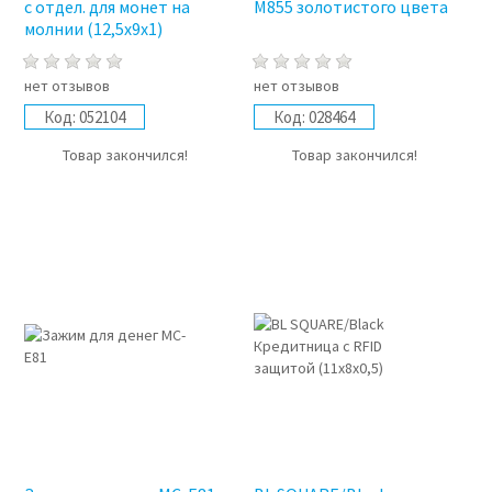
с отдел. для монет на
M855 золотистого цвета
молнии (12,5x9x1)
нет отзывов
нет отзывов
Код:
052104
Код:
028464
Товар закончился!
Товар закончился!