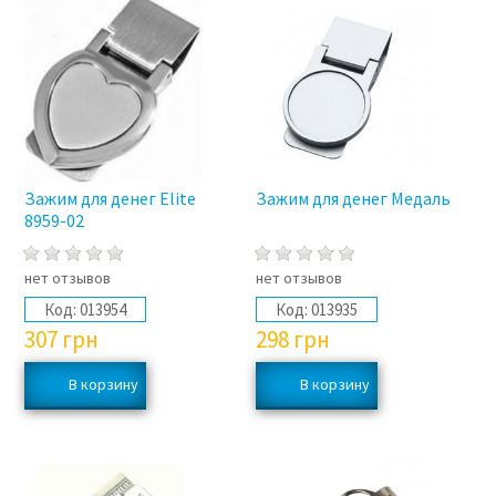
Зажим для денег Elite
Зажим для денег Медаль
8959-02
нет отзывов
нет отзывов
Код:
013954
Код:
013935
307
грн
298
грн