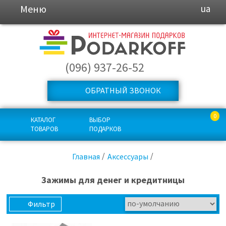
Меню
ua
(096) 937-26-52
ОБРАТНЫЙ ЗВОНОК
0
КАТАЛОГ
ВЫБОР
ТОВАРОВ
ПОДАРКОВ
Главная
Аксессуары
Зажимы для денег и кредитницы
Фильтр