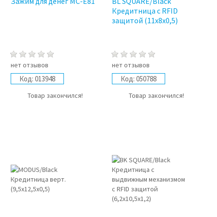
Зажим для денег MC-E81
BL SQUARE/Black
Кредитница с RFID
защитой (11x8x0,5)
нет отзывов
нет отзывов
Код:
013948
Код:
050788
Товар закончился!
Товар закончился!