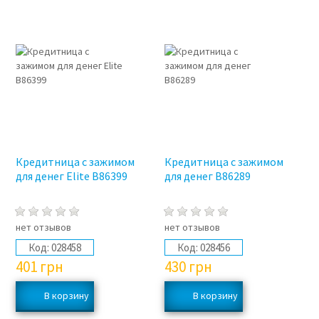
Кредитница с зажимом
Кредитница с зажимом
для денег Elite B86399
для денег B86289
нет отзывов
нет отзывов
Код:
028458
Код:
028456
401
грн
430
грн