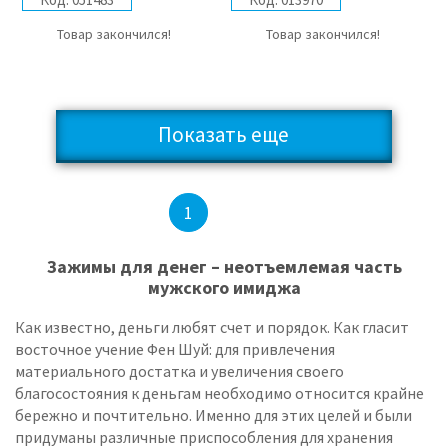
Товар закончился!
Товар закончился!
Показать еще
2
3
4
...
7
1
Зажимы для денег – неотъемлемая часть
мужского имиджа
Как известно, деньги любят счет и порядок. Как гласит
восточное учение Фен Шуй: для привлечения
материального достатка и увеличения своего
благосостояния к деньгам необходимо относится крайне
бережно и почтительно. Именно для этих целей и были
придуманы различные приспособления для хранения