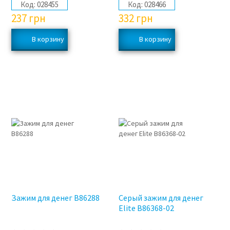
Код:
028455
Код:
028466
237
грн
332
грн
Зажим для денег B86288
Серый зажим для денег
Elite B86368-02