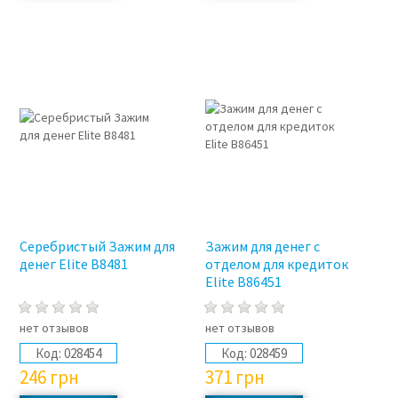
Серебристый Зажим для
Зажим для денег с
денег Elite B8481
отделом для кредиток
Elite B86451
нет отзывов
нет отзывов
Код:
028454
Код:
028459
246
грн
371
грн