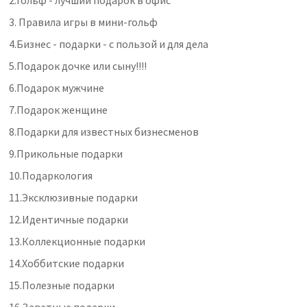
3.
Правила игры в мини-гольф
4.
Бизнес - подарки - с пользой и для дела
5.
Подарок дочке или сыну!!!!
6.
Подарок мужчине
7.
Подарок женщине
8.
Подарки для известных бизнесменов
9.
Прикольные подарки
10.
Подаркология
11.
Эксклюзивные подарки
12.
Идентичные подарки
13.
Коллекционные подарки
14.
Хоббитские подарки
15.
Полезные подарки
16.
Заветные подарки