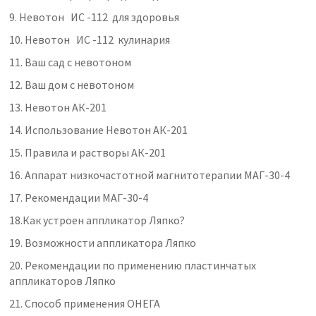
9.
Невотон ИС -112 для здоровья
10.
Невотон ИС -112 кулинария
11.
Ваш сад с невотоном
12.
Ваш дом с невотоном
13.
Невотон АК-201
14.
Использование Невотон АК-201
15.
Правила и растворы АК-201
16.
Аппарат низкочастотной магнитотерапии МАГ-30-4
17.
Рекомендации МАГ-30-4
18.
Как устроен аппликатор Ляпко?
19.
Возможности аппликатора Ляпко
20.
Рекомендации по применению пластинчатых
аппликаторов Ляпко
21.
Способ применения ОНЕГА