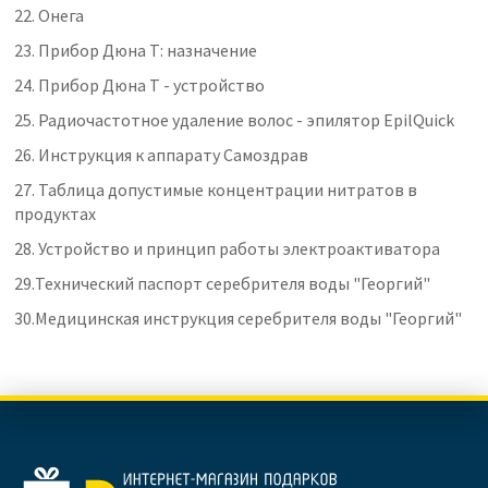
22.
Онега
23.
Прибор Дюна Т: назначение
24.
Прибор Дюна Т - устройство
25.
Радиочастотное удаление волос - эпилятор EpilQuick
26.
Инструкция к аппарату Самоздрав
27.
Таблица допустимые концентрации нитратов в
продуктах
28.
Устройство и принцип работы электроактиватора
29.Технический паспорт серебрителя воды "Георгий"
30.Медицинская инструкция серебрителя воды "Георгий"