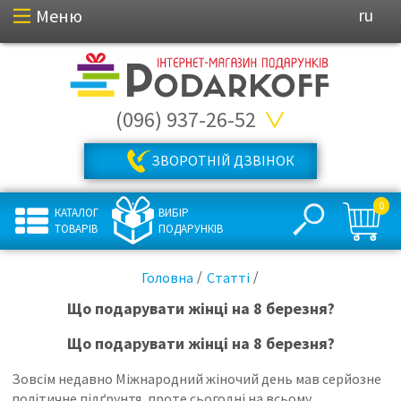
Меню
ru
(096) 937-26-52
ЗВОРОТНІЙ ДЗВІНОК
0
КАТАЛОГ
ВИБІР
ТОВАРІВ
ПОДАРУНКІВ
Головна
Статті
Що подарувати жінці на 8 березня?
Що подарувати жінці на 8 березня?
Зовсім недавно Міжнародний жіночий день мав серйозне
політичне підґрунтя, проте сьогодні на всьому