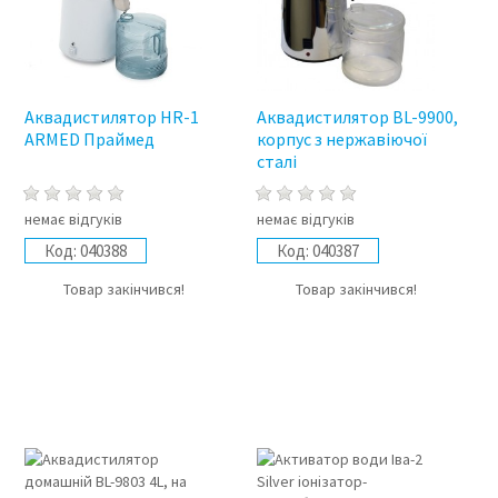
Аквадистилятор HR-1
Аквадистилятор BL-9900,
ARMED Праймед
корпус з нержавіючої
сталі
немає відгуків
немає відгуків
Код:
040388
Код:
040387
Товар закінчився!
Товар закінчився!