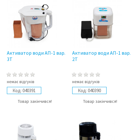
Активатор води АП-1 вар.
Активатор води АП-1 вар.
3Т
2Т
немає відгуків
немає відгуків
Код:
040391
Код:
040390
Товар закінчився!
Товар закінчився!