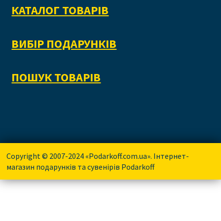
КАТАЛОГ ТОВАРІВ
ВИБІР ПОДАРУНКІВ
ПОШУК ТОВАРІВ
Copyright © 2007-2024 «Podarkoff.com.ua». Інтернет-
магазин подарунків та сувенірів Podarkoff