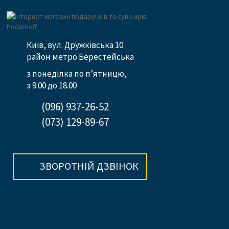
Київ, вул. Дружківська 10
район метро Берестейська
з понеділка по п’ятницю,
з 9.00 до 18.00
(096) 937-26-52
(073) 129-89-67
ЗВОРОТНІЙ ДЗВІНОК