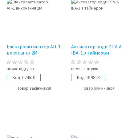
Електроактиватор АП-1
Активатор води PTV-A
виконання 2М
ІВА-1 з таймером
немає відгуків
немає відгуків
Код:
024610
Код:
019828
Товар закінчився!
Товар закінчився!