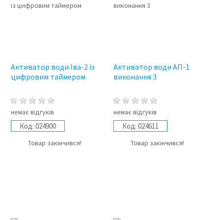
Активатор води Іва-2 із
Активатор води АП-1
цифровим таймером
виконання 3
немає відгуків
немає відгуків
Код:
024900
Код:
024611
Товар закінчився!
Товар закінчився!