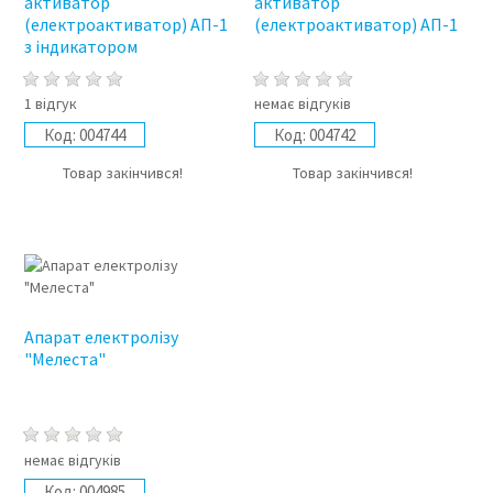
активатор
активатор
(електроактиватор) АП-1
(електроактиватор) АП-1
з індикатором
1 відгук
немає відгуків
Код:
004744
Код:
004742
Товар закінчився!
Товар закінчився!
Апарат електролізу
"Мелеста"
немає відгуків
Код:
004985