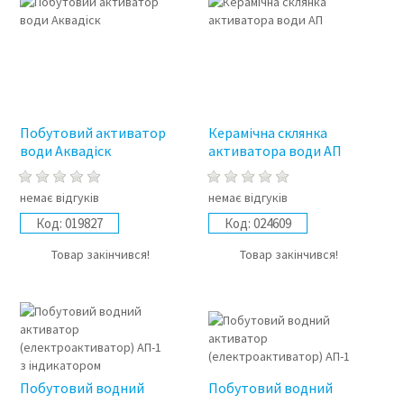
Побутовий активатор
Керамічна склянка
води Аквадіск
активатора води АП
немає відгуків
немає відгуків
Код:
019827
Код:
024609
Товар закінчився!
Товар закінчився!
Побутовий водний
Побутовий водний