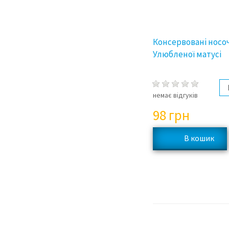
Консервовані носо
Улюбленої матусі
немає відгуків
98
грн