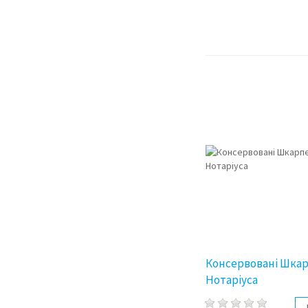
Консервовані Шка
Нотаріуса