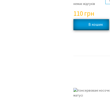
немає відгуків
110
грн