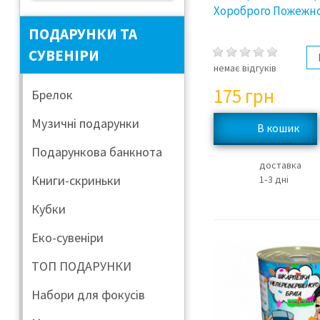
Хороброго Пожежн
ПОДАРУНКИ ТА
СУВЕНІРИ
немає відгуків
175
грн
Брелок
Музичні подарунки
Подарункова банкнота
доставка
Книги-скриньки
1‑3 дні
Кубки
Еко-сувеніри
ТОП ПОДАРУНКИ
Набори для фокусів