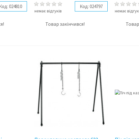
Код:
024810
Код:
024797
немає відгуків
немає відгук
я!
Товар закінчився!
Товар