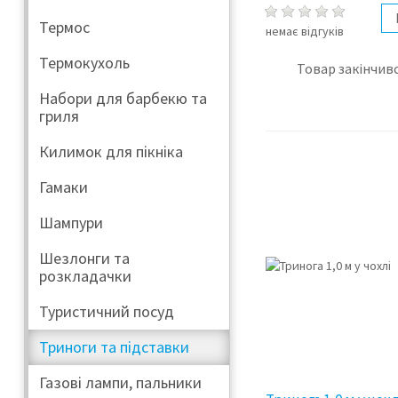
Термос
немає відгуків
Термокухоль
Товар закінчивс
Набори для барбекю та
гриля
Килимок для пікніка
Гамаки
Шампури
Шезлонги та
розкладачки
Туристичний посуд
Триноги та підставки
Газові лампи, пальники