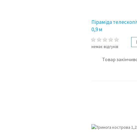
Піраміда телескопі
0,9 м
немає відгуків
Товар закінчивс