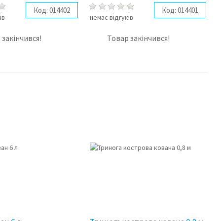
Код:
014402
Код:
014401
ів
немає відгуків
 закінчився!
Товар закінчився!