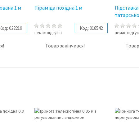
ована 1 м
Піраміда похідна 1 м
Підставка
татарсько
Код:
022219
Код:
018542
немає відгуків
немає відгук
я!
Товар закінчився!
Товар