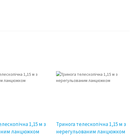
елескопічна 1,15 м з
Тринога телескопічна 1,15 м з
аним ланцюжком
нерегульованим ланцюжком