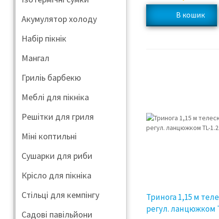
Акумулятор холоду
Набір пікнік
Мангал
Гриліь барбекю
Меблі для пікніка
Решітки для гриля
Міні коптильні
Сушарки для риби
Крісло для пікніка
Стільці для кемпінгу
Тринога 1,15 м теле
регул. ланцюжком T
Садові павільйони