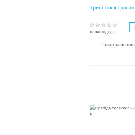
Тринога кострова к
немає відгуків
Товар закінчивс