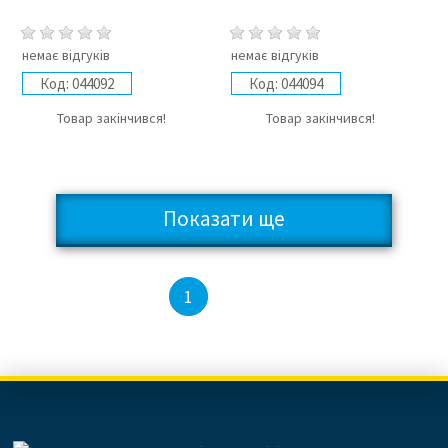
немає відгуків
немає відгуків
Код:
044092
Код:
044094
Товар закінчився!
Товар закінчився!
Показати ще
2
1