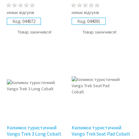
немає відгуків
немає відгуків
Код:
044072
Код:
044091
Товар закінчився!
Товар закінчився!
Килимок туристичний
Килимок туристичний
Vango Trek 3 Long Cobalt
Vango Trek Seat Pad Cobalt