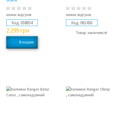
немає відгуків
немає відгуків
Код:
058834
Код:
061436
2 299
грн
Товар закінчився!