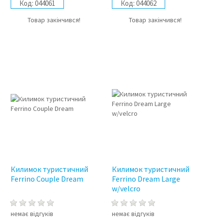
Код:
044061
Код:
044062
Товар закінчився!
Товар закінчився!
Килимок туристичний
Килимок туристичний
Ferrino Couple Dream
Ferrino Dream Large
w/velcro
немає відгуків
немає відгуків