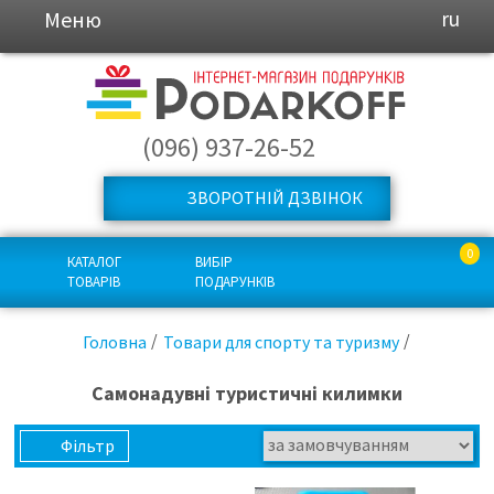
Меню
ru
(096) 937-26-52
ЗВОРОТНІЙ ДЗВІНОК
0
КАТАЛОГ
ВИБІР
ТОВАРІВ
ПОДАРУНКІВ
Головна
Товари для спорту та туризму
Самонадувні туристичні килимки
Фільтр