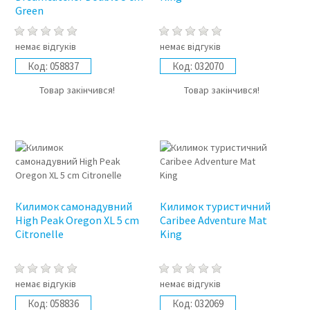
Green
немає відгуків
немає відгуків
Код:
058837
Код:
032070
Товар закінчився!
Товар закінчився!
Килимок самонадувний
Килимок туристичний
High Peak Oregon XL 5 cm
Caribee Adventure Mat
Citronelle
King
немає відгуків
немає відгуків
Код:
058836
Код:
032069