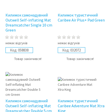
Килимок самонадувний
Килимок туристичний
Outwell Self-inflating Mat
Caribee Air Plus+ Pad Green
Dreamcatcher Single 10 cm
Green
немає відгуків
немає відгуків
Код:
058838
Код:
032072
Товар закінчився!
Товар закінчився!
Килимок самонадувний
Килимок туристичний
Outwell Self-inflating Mat
Caribee Adventure Mat Xtra
Dreamcatcher Double 5 cm
King