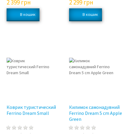
2 399
грн
2 299
грн
Коврик туристический
Килимок самонадувний
Ferrino Dream Small
Ferrino Dream 5 cm Apple
Green