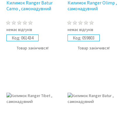
Килимок Ranger Batur
Килимок Ranger Оlimp ,
Camo , самонадувний
самонадувний
немає відгуків
немає відгуків
Код:
061434
Код:
059803
Товар закінчився!
Товар закінчився!