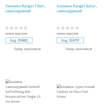
Килимок Ranger Tibet ,
Килимок Ranger Batur ,
самонадувний
самонадувний
немає відгуків
немає відгуків
Код:
059801
Код:
059797
Товар закінчився!
Товар закінчився!