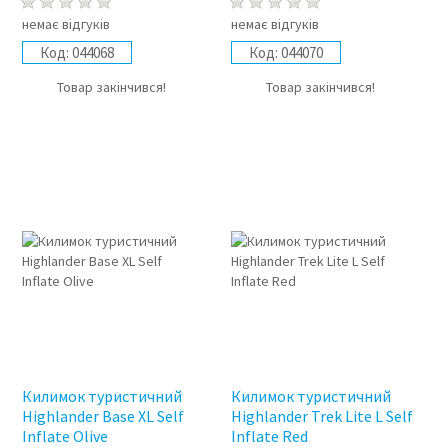
немає відгуків
немає відгуків
Код:
044068
Код:
044070
Товар закінчився!
Товар закінчився!
Килимок туристичний
Килимок туристичний
Highlander Base XL Self
Highlander Trek Lite L Self
Inflate Olive
Inflate Red