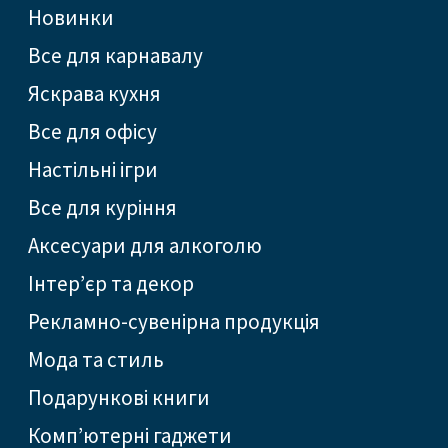
Новинки
Все для карнавалу
Яскрава кухня
Все для офісу
Настільні ігри
Все для куріння
Аксесуари для алкоголю
Інтер’єр та декор
Рекламно-сувенірна продукція
Мода та стиль
Подарункові книги
Комп’ютерні гаджети