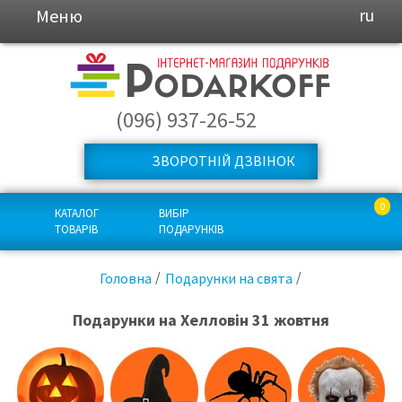
Меню
ru
(096) 937-26-52
ЗВОРОТНІЙ ДЗВІНОК
0
КАТАЛОГ
ВИБІР
ТОВАРІВ
ПОДАРУНКІВ
Головна
Подарунки на свята
Подарунки на Хелловін 31 жовтня