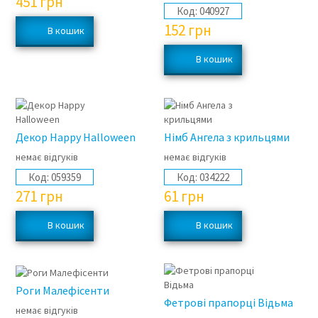
451
грн
Код:
040927
152
грн
Декор Happy Halloween
Німб Ангела з крильцями
немає відгуків
немає відгуків
Код:
059359
Код:
034222
271
грн
61
грн
Роги Малефісенти
Фетрові прапорці Відьма
немає відгуків