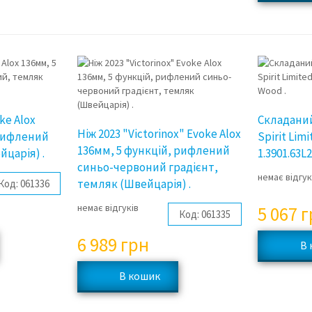
ke Alox
Складаний 
Ніж 2023 "Victorinox" Evoke Alox
 рифлений
Spirit Limi
136мм, 5 функцій, рифлений
йцарія) .
1.3901.63L
синьо-червоний градієнт,
немає відгук
темляк (Швейцарія) .
Код:
061336
немає відгуків
5 067
г
Код:
061335
6 989
грн