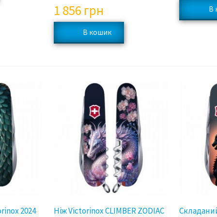
1 856
грн
rinox 2024
Ніж Victorinox CLIMBER ZODIAC
Складаний