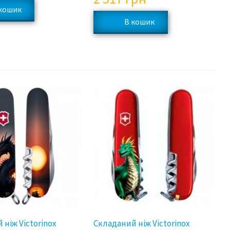
 ніж Victorinox
Складаний ніж Victorinox