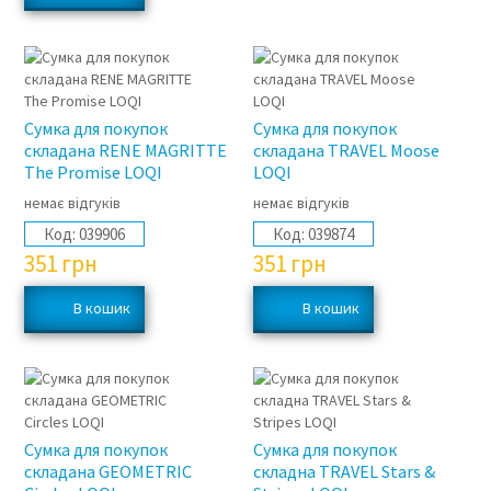
Сумка для покупок
Сумка для покупок
складана RENE MAGRITTE
складана TRAVEL Moose
The Promise LOQI
LOQI
немає відгуків
немає відгуків
Код:
039906
Код:
039874
351
грн
351
грн
Сумка для покупок
Сумка для покупок
складана GEOMETRIC
складна TRAVEL Stars &