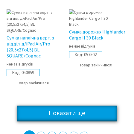
Сумка дорожня Highlander
Сумка наплічна верт. з
Cargo II 30 Black
відділ. д/iPad Air/Pro
немає відгуків
(20,5x27x4,5) BL
Код:
057502
SQUARE/Cognac
немає відгуків
Товар закінчився!
Код:
050859
Товар закінчився!
Показати ще