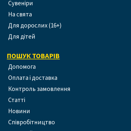
Сувеніри
На свята
Для дорослих (16+)
Для дітей
ПОШУК ТОВАРІВ
допомога
оплата і доставка
контроль замовлення
статті
новини
співробітництво