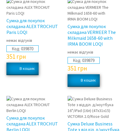
Сумка для покупок
складана ALEX TROCHUT
Сумка для покупок
Paris LOQI
складана VERMEER The
Milkmaid 1658-60 with
немає відгуків
IRMA BOOM LOQI
Код:
039870
немає відгуків
351
грн
Код:
039879
351
грн
Сумка для покупок
складана ALEX TROCHUT
Сумка Deluxe Business
Berlin LOQI
Tote з відділ. д/ноутбука