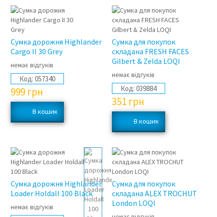
Сумка дорожня Highlander
Сумка для покупок
Cargo II 30 Grey
складана FRESH FACES
Gilbert & Zelda LOQI
немає відгуків
немає відгуків
Код:
057340
Код:
039884
999
грн
351
грн
Сумка дорожня Highlander
Сумка для покупок
Loader Holdall 100 Black
складана ALEX TROCHUT
London LOQI
немає відгуків
немає відгуків