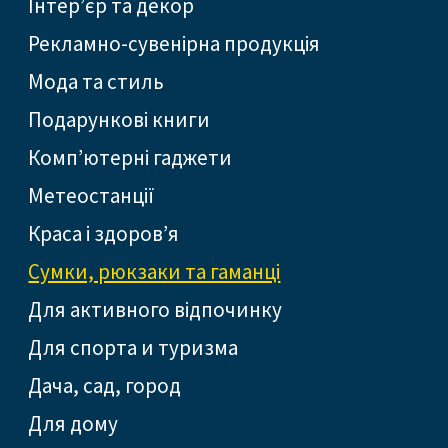
Інтер’єр та декор
Рекламно-сувенірна продукція
Мода та стиль
Подарункові книги
Комп’ютерні гаджети
Метеостанції
Краса і здоров’я
Сумки, рюкзаки та гаманці
Для активного відпочинку
Для спорта и туризма
Дача, сад, город
Для дому