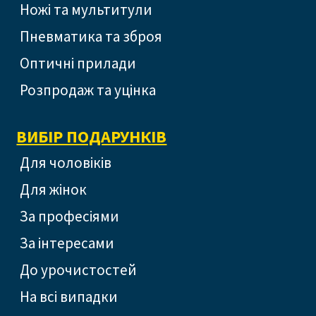
Ножі та мультитули
Пневматика та зброя
Оптичні прилади
Розпродаж та уцінка
ВИБІР ПОДАРУНКІВ
Для чоловіків
Для жінок
За професіями
За інтересами
До урочистостей
На всі випадки