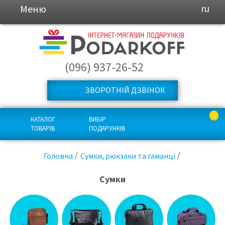
Меню
ru
(096) 937-26-52
ЗВОРОТНІЙ ДЗВІНОК
0
КАТАЛОГ
ВИБІР
ТОВАРІВ
ПОДАРУНКІВ
Головна
Сумки, рюкзаки та гаманці
Сумки