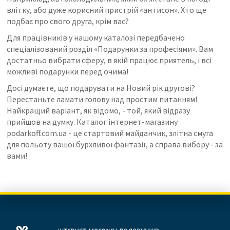
влітку, або дуже корисний пристрій «антисон». Хто ще
подбає про свого друга, крім вас?
Для працівників у нашому каталозі передбачено
спеціалізований розділ «Подарунки за професіями». Вам
достатньо вибрати сферу, в якій працює приятель, і всі
можливі подарунки перед очима!
Досі думаєте, що подарувати на Новий рік другові?
Перестаньте ламати голову над простим питанням!
Найкращий варіант, як відомо, - той, який відразу
прийшов на думку. Каталог інтернет-магазину
podarkoff.com.ua - це стартовий майданчик, злітна смуга
для польоту вашої бурхливої ​​фантазії, а справа вибору - за
вами!