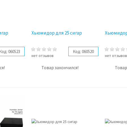
игар
Хьюмидор для 25 сигар
Хьюмидор 
Код:
060523
Код:
060520
нет отзывов
нет отзыво
ся!
Товар закончился!
Товар