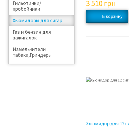
3 510
грн
Гильотинки/
пробойники
Хьюмидоры для сигар
Газ и бензин для
зажигалок
Измельчители
табака,Гриндеры
Хьюмидор для 12 с