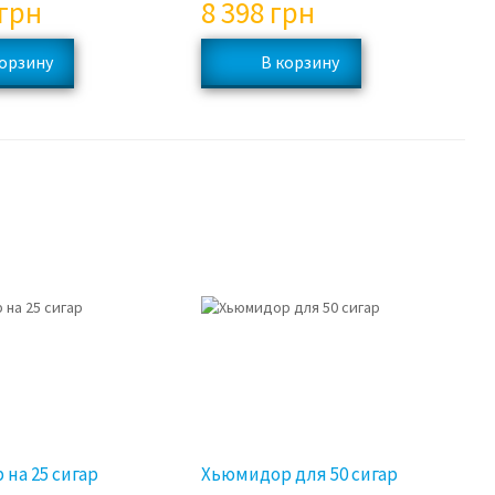
грн
8 398
грн
на 25 сигар
Хьюмидор для 50 сигар