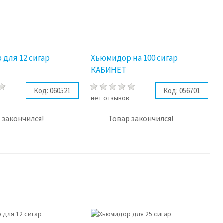
для 12 сигар
Хьюмидор на 100 сигар
КАБИНЕТ
Код:
060521
Код:
056701
в
нет отзывов
 закончился!
Товар закончился!