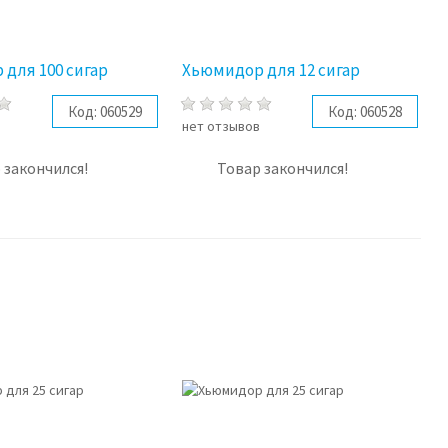
для 100 сигар
Хьюмидор для 12 сигар
Код:
060529
Код:
060528
в
нет отзывов
 закончился!
Товар закончился!