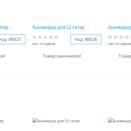
игар
Хьюмидор для 12 сигар
Хьюмидор 
Код:
060527
Код:
060526
нет отзывов
нет отзыво
ся!
Товар закончился!
Товар