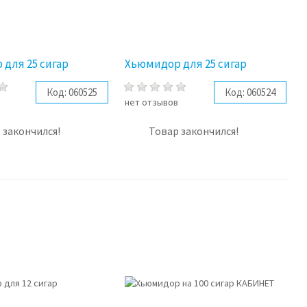
для 25 сигар
Хьюмидор для 25 сигар
Код:
060525
Код:
060524
в
нет отзывов
 закончился!
Товар закончился!