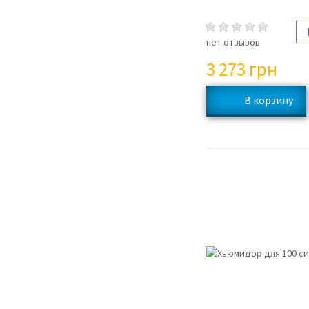
нет отзывов
3 273
грн