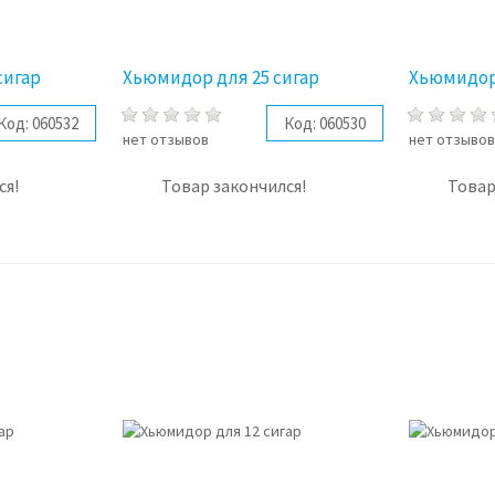
сигар
Хьюмидор для 25 сигар
Хьюмидор 
Код:
060532
Код:
060530
нет отзывов
нет отзыво
ся!
Товар закончился!
Товар