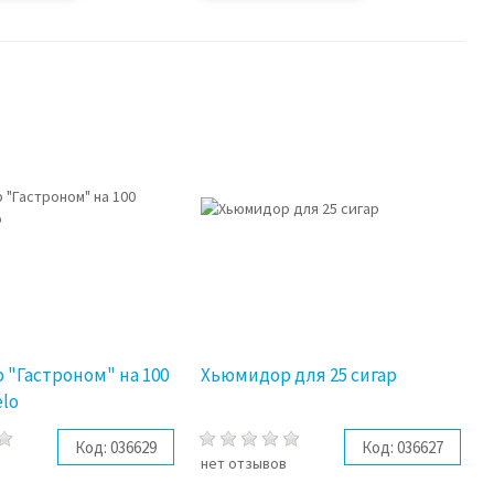
"Гастроном" на 100
Хьюмидор для 25 сигар
elo
Код:
036629
Код:
036627
в
нет отзывов