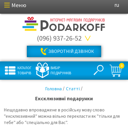
Меню
ru
(096) 937-26-52
ЗВОРОТНІЙ ДЗВІНОК
0
КАТАЛОГ
ВИБІР
ТОВАРІВ
ПОДАРУНКІВ
Головна
Статті
Ексклюзивні подарунки
Нещодавно впроваджене в російську мову слово
"ексклюзивний" можна вільно перекласти як "тільки для
тебе" або "спеціально для Вас".