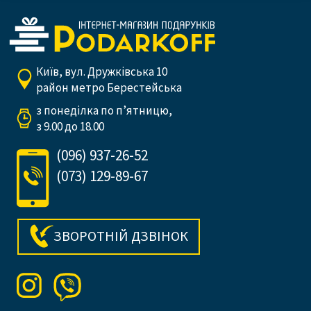
Київ, вул. Дружківська 10
район метро Берестейська
з понеділка по п’ятницю,
з 9.00 до 18.00
(096) 937-26-52
(073) 129-89-67
ЗВОРОТНІЙ ДЗВІНОК