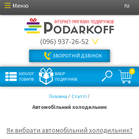
Меню
ru
(096) 937-26-52
ЗВОРОТНІЙ ДЗВІНОК
0
КАТАЛОГ
ВИБІР
ТОВАРІВ
ПОДАРУНКІВ
Головна
Статті
Автомобільний холодильник
Як вибрати автомобільний холодильник?