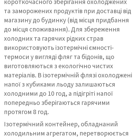
короткочасного зберігання охолоджених
та заморожених продуктів при доставці від
магазину до будинку (від місця придбання
до місця споживання). Для збереження
холодних та гарячих рідких страв
використовують ізотермічні ємності-
термоси у вигляді фляг та бідонів, що
виготовляються з екологічно чистих
матеріалів. В ізотермічній флязі охолоджені
напої з кубиками льоду залишаються
холодними до 10 год, а підігріті напої
попередньо зберігаються гарячими
протягом 8 год.
Ізотермічний контейнер, обладнаний
холодильним агрегатом, перетворюється