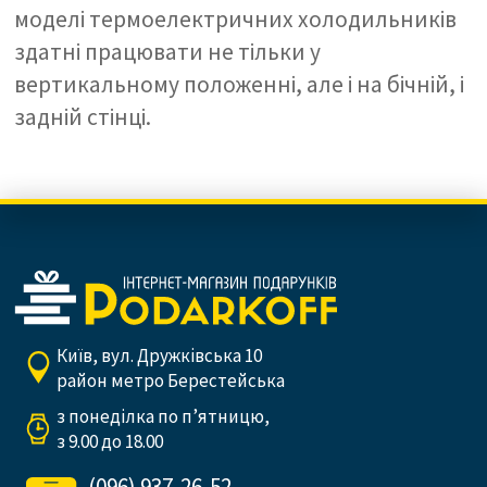
моделі термоелектричних холодильників
здатні працювати не тільки у
вертикальному положенні, але і на бічній, і
задній стінці.
Київ, вул. Дружківська 10
район метро Берестейська
з понеділка по п’ятницю,
з 9.00 до 18.00
(096) 937-26-52