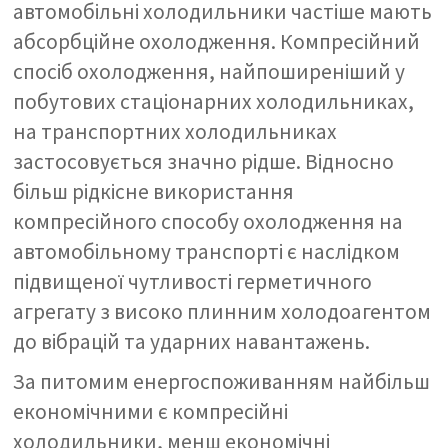
автомобільні холодильники частіше мають
абсорбційне охолодження. Компресійний
спосіб охолодження, найпоширеніший у
побутових стаціонарних холодильниках,
на транспортних холодильниках
застосовується значно рідше. Відносно
більш рідкісне використання
компресійного способу охолодження на
автомобільному транспорті є наслідком
підвищеної чутливості герметичного
агрегату з високо плинним холодоагентом
до вібрацій та ударних навантажень.
За питомим енергоспоживанням найбільш
економічними є компресійні
холодильники, менш економічні