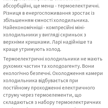
абсорбційні, ще менш - термоелектричні.
Різниця в енергоспоживання зростає із
збільшенням ємності холодильника.
Найекономічніші - компресійні міні-
холодильники у вигляді скриньок з
верхніми кришками. Ларі надійніше та
краще утримують холод.
Термоелектричні холодильники не мають
рухомих частин та холодоагенту. Вони
екологічно безпечні. Охолодження камери
холодильника відбувається при
постійному проходженні електричного
струму через термоелементи, що
складаються з набору термоелектричних