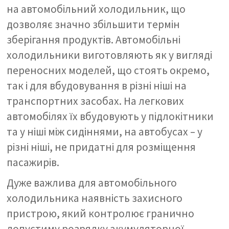
на автомобільний холодильник, що
дозволяє значно збільшити термін
зберігання продуктів. Автомобільні
холодильники виготовляють як у вигляді
переносних моделей, що стоять окремо,
так і для вбудовування в різні ніші на
транспортних засобах. На легкових
автомобілях їх вбудовують у підлокітники
та у ніші між сидіннями, на автобусах – у
різні ніші, не придатні для розміщення
пасажирів.
Дуже важлива для автомобільного
холодильника наявність захисного
пристрою, який контролює гранично
допустиму розрядку акумуляторної