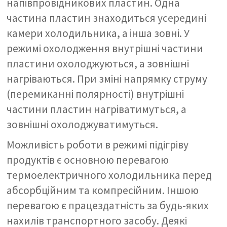
напівпровідникових пластин. Одна
частина пластин знаходиться усередині
камери холодильника, а інша зовні. У
режимі охолодження внутрішні частини
пластини охолоджуються, а зовнішні
нагріваються. При зміні напрямку струму
(перемиканні полярності) внутрішні
частини пластин нагріватимуться, а
зовнішні охолоджуватимуться.
Можливість роботи в режимі підігріву
продуктів є основною перевагою
термоелектричного холодильника перед
абсорбційним та компресійним. Іншою
перевагою є працездатність за будь-яких
нахилів транспортного засобу. Деякі