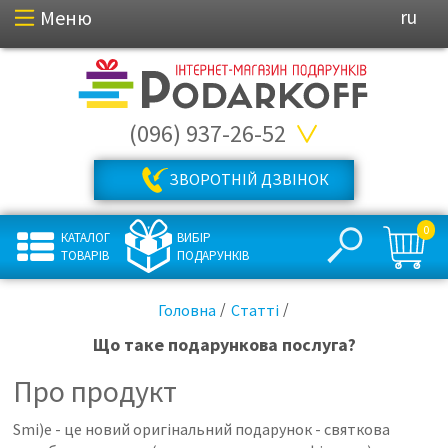
Меню
ru
(096) 937-26-52
ЗВОРОТНІЙ ДЗВІНОК
0
КАТАЛОГ
ВИБІР
ТОВАРІВ
ПОДАРУНКІВ
Головна
Статті
Що таке подарункова послуга?
Про продукт
Smi)e - це новий оригінальний подарунок - святкова