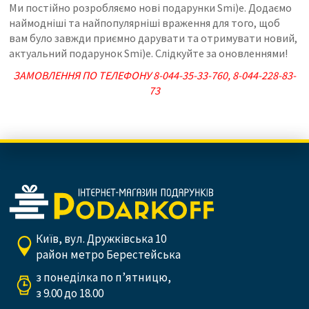
Ми постійно розробляємо нові подарунки Smi)e. Додаємо
наймодніші та найпопулярніші враження для того, щоб
вам було завжди приємно дарувати та отримувати новий,
актуальний подарунок Smi)e. Слідкуйте за оновленнями!
ЗАМОВЛЕННЯ ПО ТЕЛЕФОНУ 8-044-35-33-760, 8-044-228-83-
73
Київ, вул. Дружківська 10
район метро Берестейська
з понеділка по п’ятницю,
з 9.00 до 18.00