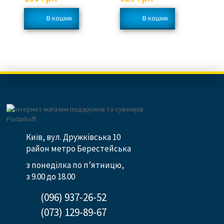
Київ, вул. Дружківська 10
район метро Берестейська
з понеділка по п’ятницю,
з 9.00 до 18.00
(096) 937-26-52
(073) 129-89-67