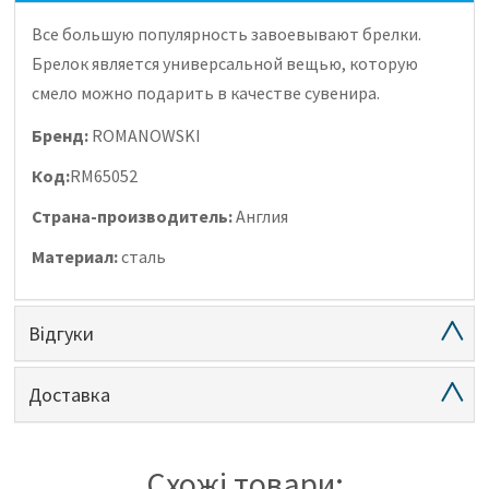
Все большую популярность завоевывают брелки.
Брелок является универсальной вещью, которую
смело можно подарить в качестве сувенира.
Бренд:
ROMANOWSKI
Код:
RM65052
Страна-производитель:
Англия
Материал:
сталь
Відгуки
Доставка
Схожі товари: