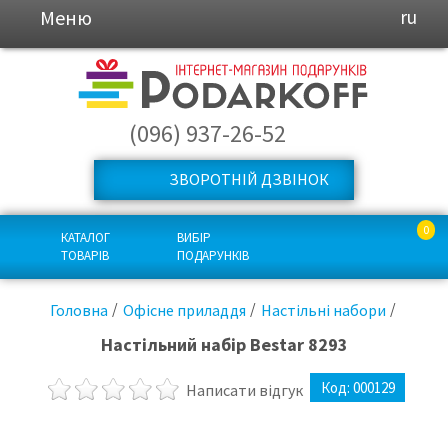
Меню
ru
(096) 937-26-52
ЗВОРОТНІЙ ДЗВІНОК
0
КАТАЛОГ
ВИБІР
ТОВАРІВ
ПОДАРУНКІВ
Головна
Офісне приладдя
Настільні набори
Настільний набір Bestar 8293
Код:
000129
Написати відгук