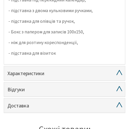
- підставка з двома кульковими ручками,
- підставка для олівців та ручок,
- Бокс з папером для записів 100х150,
- ніж для розтину кореспонденції,
- підставка для візиток
Характеристики
Відгуки
Доставка
Схожі товари: