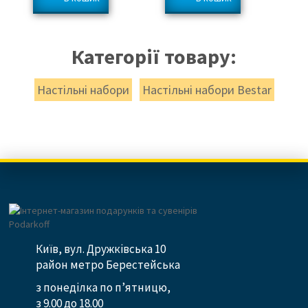
Категорії товару:
Настільні набори
Настільні набори Bestar
Київ, вул. Дружківська 10
район метро Берестейська
з понеділка по п’ятницю,
з 9.00 до 18.00