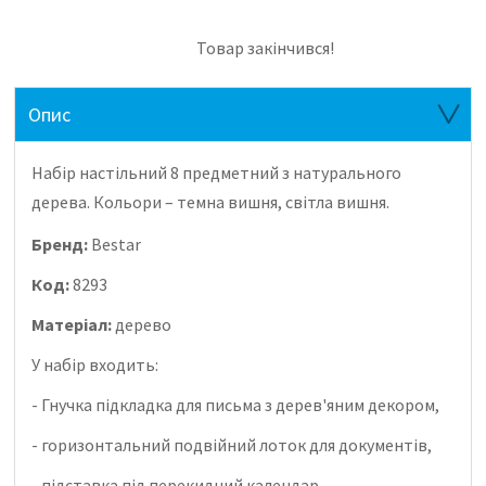
Товар закінчився!
Опис
Набір настільний 8 предметний з натурального
дерева.
Кольори – темна вишня, світла вишня.
Бренд:
Bestar
Код:
8293
Матеріал:
дерево
У набір входить:
- Гнучка підкладка для письма з дерев'яним декором,
- горизонтальний подвійний лоток для документів,
- підставка під перекидний календар,