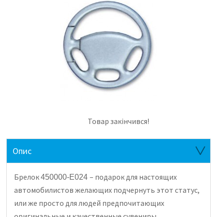
Товар закінчився!
Опис
Брелок
– подарок для настоящих
450000-Е024
автомобилистов желающих подчернуть этот статус,
или же просто для людей предпочитающих
оригинальные и качественные сувениры.