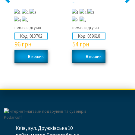
"
немає відгуків
немає відгуків
не
Код:
013702
Код:
059618
96
грн
54
грн
6
Київ, вул. Дружківська 10