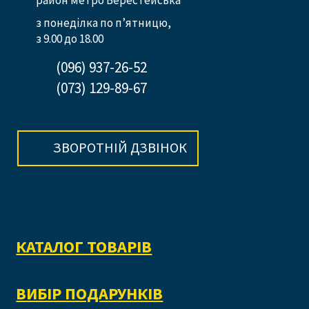
район метро Берестейська
з понеділка по п’ятницю,
з 9.00 до 18.00
(096) 937-26-52
(073) 129-89-67
ЗВОРОТНІЙ ДЗВІНОК
КАТАЛОГ ТОВАРІВ
ВИБІР ПОДАРУНКІВ