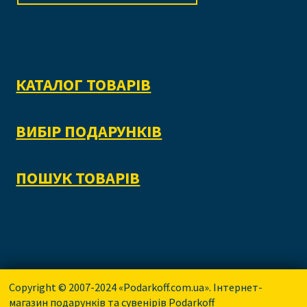
КАТАЛОГ ТОВАРІВ
ВИБІР ПОДАРУНКІВ
ПОШУК ТОВАРІВ
Copyright © 2007-2024 «Podarkoff.com.ua». Інтернет-
магазин подарунків та сувенірів Podarkoff