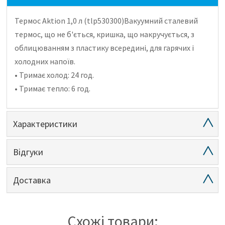
Термос Aktion 1,0 л (tlp530300)Вакуумний сталевий
термос, що не б'ється, кришка, що накручується, з
облицюванням з пластику всередині, для гарячих і
холодних напоїв.
• Тримає холод: 24 год.
• Тримає тепло: 6 год.
Характеристики
Відгуки
Доставка
Схожі товари: