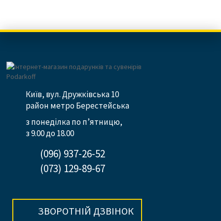
Київ, вул. Дружківська 10
район метро Берестейська
з понеділка по п’ятницю,
з 9.00 до 18.00
(096) 937-26-52
(073) 129-89-67
ЗВОРОТНІЙ ДЗВІНОК