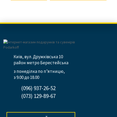
Київ, вул. Дружківська 10
район метро Берестейська
з понеділка по п’ятницю,
з 9.00 до 18.00
(096) 937-26-52
(073) 129-89-67