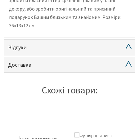
зробити власний інтер'єр більш цікавим у плані
декору, або зробити оригінальний та приємний
подарунок Вашим близьким та знайомим.
Розміри:
36х13х12 см
Відгуки
Доставка
Схожі товари: