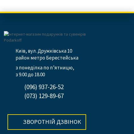
Київ, вул. Дружківська 10
район метро Берестейська
з понеділка по п’ятницю,
з 9.00 до 18.00
(096) 937-26-52
(073) 129-89-67
ЗВОРОТНІЙ ДЗВІНОК