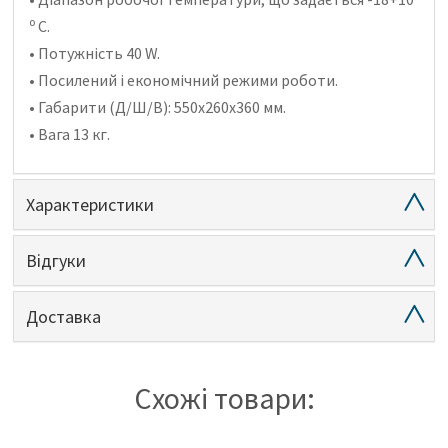
o
С.
• Потужність 40 W.
• Посилений і економічний режими роботи.
• Габарити (Д/Ш/В): 550х260х360 мм.
• Вага 13 кг.
Характеристики
Відгуки
Доставка
Схожі товари: