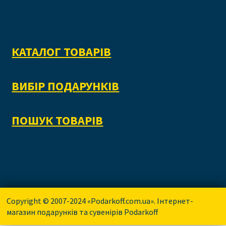
КАТАЛОГ ТОВАРІВ
ВИБІР ПОДАРУНКІВ
ПОШУК ТОВАРІВ
Copyright © 2007-2024 «Podarkoff.com.ua». Інтернет-
магазин подарунків та сувенірів Podarkoff