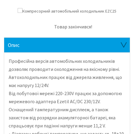
Товар закінчився!
Опис
Професійна версія автомобільних холодильників
дозволяє проводити охолодження на якісному рівні.
Автохолодильник працює від джерела живлення, що
має напругу 12/24V.
Від побутової мережі 220-230V працює за допомогою
мережевого адаптера Ezetil AC/DC 230/12V.
Оснащений тампературним дисплеєм, а також
захистом від розрядки акамуляторної батареї, яка
спрацьовує при падінні напруги менше 11,2 V.
• Діапазон робочої температури, що задається -18+10