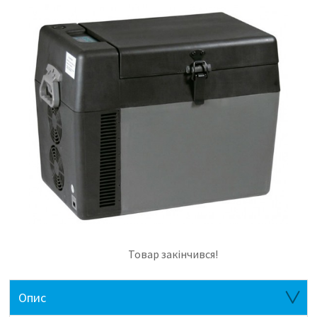
Товар закінчився!
Опис