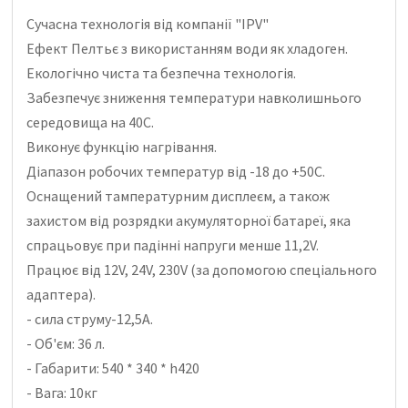
Сучасна технологія від компанії "IPV"
Ефект Пелтьє з використанням води як хладоген.
Екологічно чиста та безпечна технологія.
Забезпечує зниження температури навколишнього
середовища на 40С.
Виконує функцію нагрівання.
Діапазон робочих температур від -18 до +50С.
Оснащений тампературним дисплеєм, а також
захистом від розрядки акумуляторної батареї, яка
спрацьовує при падінні напруги менше 11,2V.
Працює від 12V, 24V, 230V (за допомогою спеціального
адаптера).
- сила струму-12,5А.
- Об'єм: 36 л.
- Габарити: 540 * 340 * h420
- Вага: 10кг