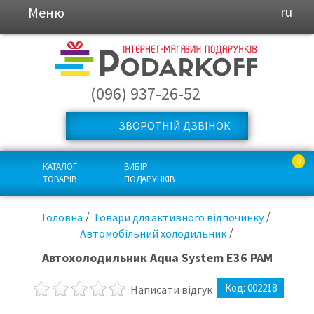
Меню
ru
(096) 937-26-52
ЗВОРОТНІЙ ДЗВІНОК
0
КАТАЛОГ
ВИБІР
ТОВАРІВ
ПОДАРУНКІВ
Головна
Товари для активного відпочинку
Автомобільний холодильник
Автохолодильник Aqua System E36 PAM
Код:
002218
Написати відгук