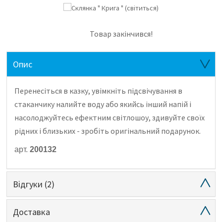
Товар закінчився!
Опис
Перенесіться в казку, увімкніть підсвічування в
стаканчику налийте воду або якийсь інший напій і
насолоджуйтесь ефектним світлошоу, здивуйте своїх
рідних і близьких - зробіть оригінальний подарунок.
арт.
200132
Відгуки
(2)
Доставка