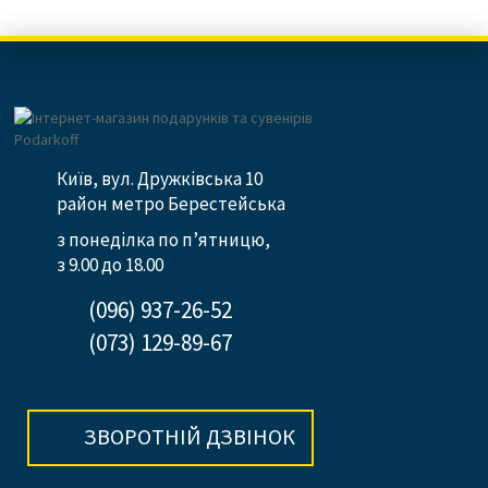
Київ, вул. Дружківська 10
район метро Берестейська
з понеділка по п’ятницю,
з 9.00 до 18.00
(096) 937-26-52
(073) 129-89-67
ЗВОРОТНІЙ ДЗВІНОК