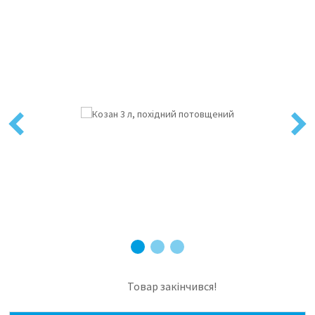
Previous
Next
Товар закінчився!