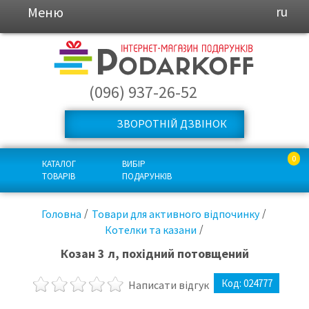
Меню
ru
(096) 937-26-52
ЗВОРОТНІЙ ДЗВІНОК
0
КАТАЛОГ
ВИБІР
ТОВАРІВ
ПОДАРУНКІВ
Головна
Товари для активного відпочинку
Котелки та казани
Козан 3 л, похідний потовщений
Код:
024777
Написати відгук