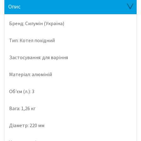
Опис
Бренд: Силумін (Україна)
Тип: Котел похідний
Застосування: для варіння
Матеріал: алюміній
Об'єм (л.): 3
Вага: 1,26 кг
Діаметр: 220 мм