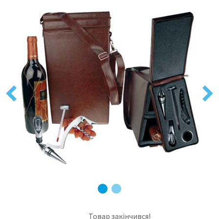
Previous
Next
Товар закінчився!