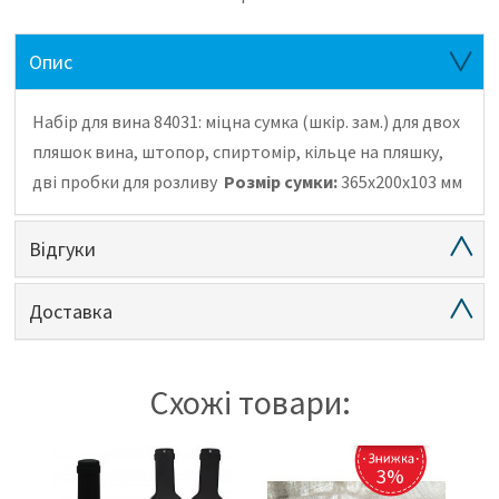
Опис
Набір для вина 84031: міцна сумка (шкір. зам.) для двох
пляшок вина, штопор, спиртомір, кільце на пляшку,
дві пробки для розливу
Розмір сумки:
365х200х103 мм
Відгуки
Доставка
Схожі товари:
3%