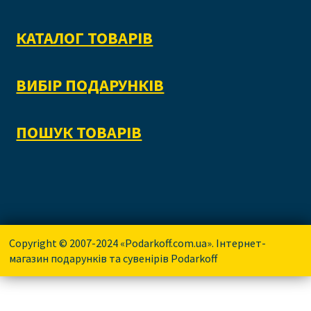
КАТАЛОГ ТОВАРІВ
ВИБІР ПОДАРУНКІВ
ПОШУК ТОВАРІВ
Copyright © 2007-2024 «Podarkoff.com.ua». Інтернет-
магазин подарунків та сувенірів Podarkoff