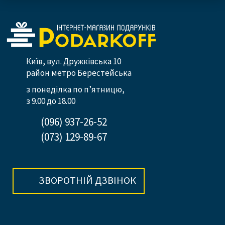
Київ, вул. Дружківська 10
район метро Берестейська
з понеділка по п’ятницю,
з 9.00 до 18.00
(096) 937-26-52
(073) 129-89-67
ЗВОРОТНІЙ ДЗВІНОК