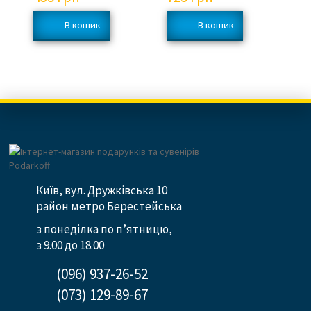
Київ, вул. Дружківська 10
район метро Берестейська
з понеділка по п’ятницю,
з 9.00 до 18.00
(096) 937-26-52
(073) 129-89-67