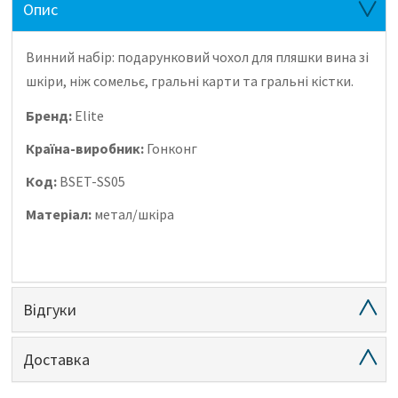
Опис
Винний набір: подарунковий чохол для пляшки вина зі
шкіри, ніж сомельє, гральні карти та гральні кістки.
Бренд:
Elite
Країна-виробник:
Гонконг
Код:
BSET-SS05
Матеріал:
метал/шкіра
Відгуки
Доставка