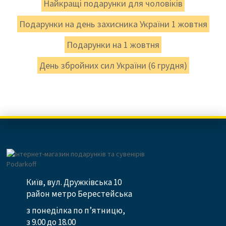
Найкращі подарунки для чоловіків
Подарунки на день захисника України 1 жовтня
Подарунки на 1 жовтня
День збройних сил України (6 грудня)
Київ, вул. Дружківська 10
район метро Берестейська
з понеділка по п’ятницю,
з 9.00 до 18.00