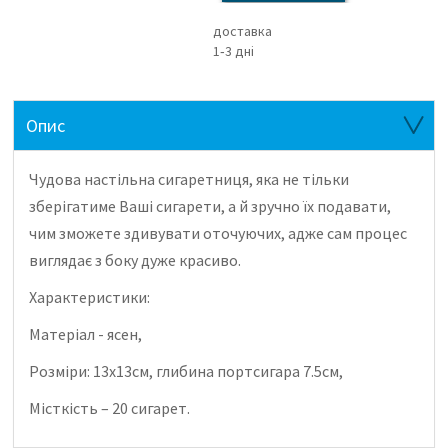
доставка
1‑3 дні
Опис
Чудова настільна сигаретниця, яка не тільки
зберігатиме Ваші сигарети, а й зручно їх подавати,
чим зможете здивувати оточуючих, адже сам процес
виглядає з боку дуже красиво.
Характеристики:
Матеріал - ясен,
Розміри: 13х13см, глибина портсигара 7.5см,
Місткість – 20 сигарет.