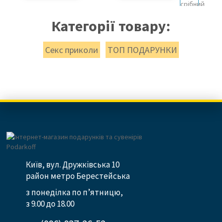
Категорії товару:
Секс приколи
ТОП ПОДАРУНКИ
Київ, вул. Дружківська 10
район метро Берестейська
з понеділка по п’ятницю,
з 9.00 до 18.00