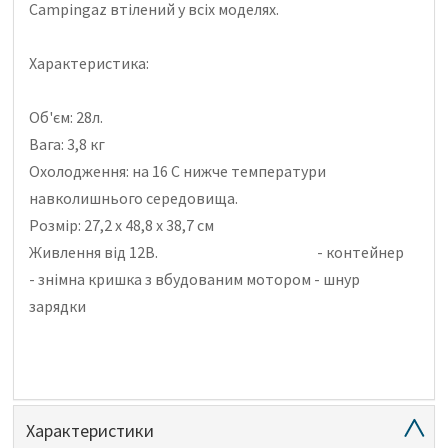
Campingaz втілений у всіх моделях.
Характеристика:
Об'єм: 28л.
Вага: 3,8 кг
Охолодження: на 16 С нижче температури
навколишнього середовища.
Розмір: 27,2 х 48,8 х 38,7 см
Живлення від 12В.
- контейнер
-
знімна кришка з вбудованим мотором
- шнур
зарядки
Характеристики