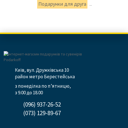
Подарунки для друга
...
Київ, вул. Дружківська 10
район метро Берестейська
з понеділка по п’ятницю,
з 9.00 до 18.00
(096) 937-26-52
(073) 129-89-67