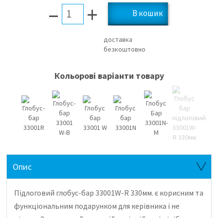
–
+
доставка
безкоштовно
Кольорові варіанти товару
Опис
Підлоговий глобус-бар 33001W-R 330мм.
є корисним та
функціональним подарунком для керівника і не