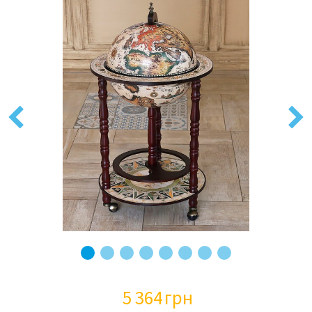
Previous
Next
5 364
грн