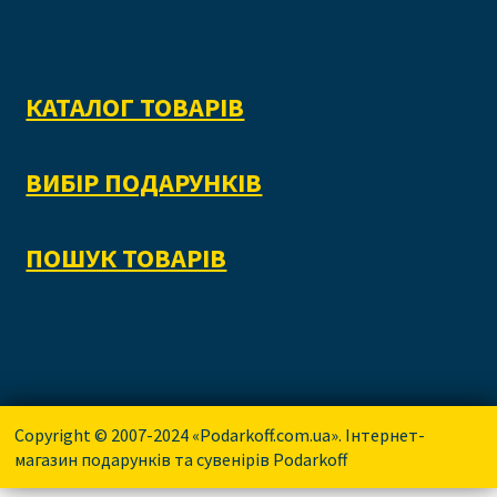
КАТАЛОГ ТОВАРІВ
ВИБІР ПОДАРУНКІВ
ПОШУК ТОВАРІВ
Copyright © 2007-2024 «Podarkoff.com.ua». Інтернет-
магазин подарунків та сувенірів Podarkoff