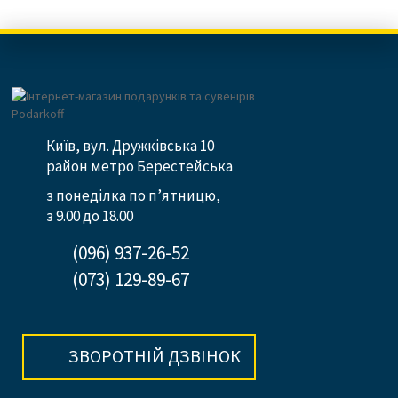
Київ, вул. Дружківська 10
район метро Берестейська
з понеділка по п’ятницю,
з 9.00 до 18.00
(096) 937-26-52
(073) 129-89-67
ЗВОРОТНІЙ ДЗВІНОК