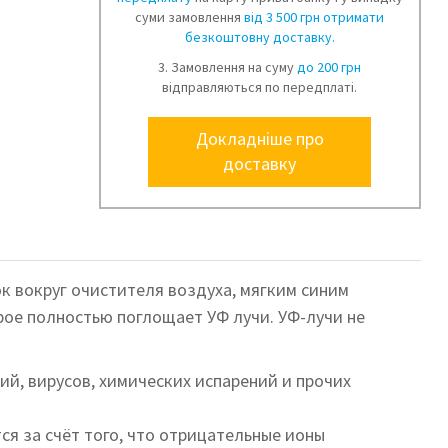
суми замовлення
від 3 500 грн отримати
безкоштовну доставку.
3. Замовлення на суму
до 200 грн
відправляються по передплаті.
Докладніше про
доставку
к вокруг очистителя воздуха, мягким синим
рое полностью поглощает УФ лучи. УФ-лучи не
ий, вирусов, химических испарений и прочих
я за счёт того, что отрицательные ионы