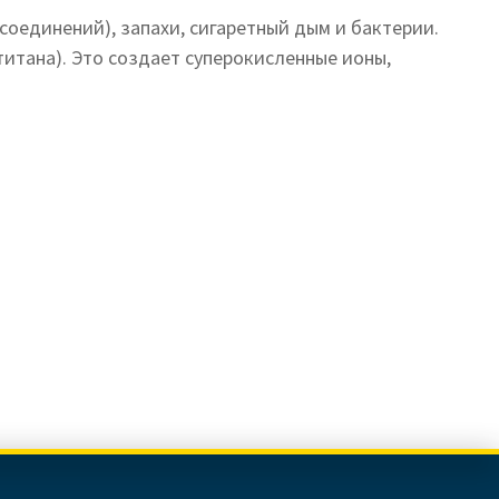
оединений), запахи, сигаретный дым и бактерии.
итана). Это создает суперокисленные ионы,