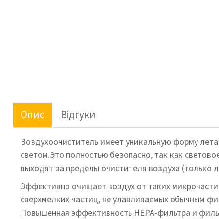
Опис
Відгуки
Воздухоочиститель имеет уникальную форму летаю
светом.Это полностью безопасно, так как светово
выходят за пределы очистителя воздуха (только л
Эффективно очищает воздух от таких микрочастиц 
сверхмелких частиц, не улавливаемых обычным фи
Повышенная эффективность HЕРА-фильтра и фильтр