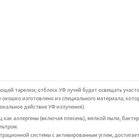
щей тарелки; отблеск УФ лучей будет освещать участо
е окошко изготовлено из специального материала, кото
окальное действие УФ излучения).
как аллергены (включая плесень), мелкой пыли, бактер
льтром.
ационной системы с активированным углем, достигаетс