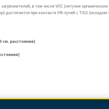
грязнителей, в том числе VOC (летучие органические с
 достигается при контакте УФ-лучей с TiO2 (оксидом т
0 см. расстояния)
сстояния)