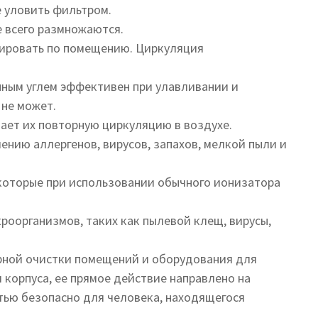
е уловить фильтром.
 всего размножаются.
лировать по помещению. Циркуляция
нным углем эффективен при улавливании и
 не может.
ает их повторную циркуляцию в воздухе.
нию аллергенов, вирусов, запахов, мелкой пыли и
которые при использовании обычного ионизатора
оорганизмов, таких как пылевой клещ, вирусы,
арной очистки помещений и оборудования для
корпуса, ее прямое действие направлено на
тью безопасно для человека, находящегося