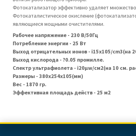
Фотокатализатор эффективно удаляет множество за
Фотокаталистическое окисление (фотокатализатор)
являющиеся мощными очистителями.
Рабочее напряжение - 230 В/50Гц
Потребление энергии - 25 Вт
Выход отрицательных ионов - і15x105/cm3(на 2
Выход кислорода - ?0.05 промилле.
Спектр ультрафиолета - і20µw/cм2(на 10 см. ра
Размеры - 380х254х105(мм)
Вес - 1870 гр.
Эффективная площадь действ - 25 м2