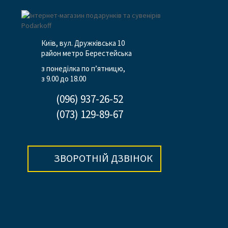
Київ, вул. Дружківська 10
район метро Берестейська
з понеділка по п’ятницю,
з 9.00 до 18.00
(096) 937-26-52
(073) 129-89-67
ЗВОРОТНІЙ ДЗВІНОК