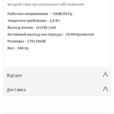
воздействия при различных заболеваниях .
Рабочее напряжение - ~230В/50 Гц
Энергопотребление - 2,5 Вт
Выход ионов - і1х103 /см3
Активный выход кислорода - Ј0.04 промилле
Размеры - 175х78х68
Вес - 200 гр.
Відгуки
Доставка