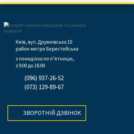
Київ, вул. Дружківська 10
район метро Берестейська
з понеділка по п’ятницю,
з 9.00 до 18.00
(096) 937-26-52
(073) 129-89-67
ЗВОРОТНІЙ ДЗВІНОК