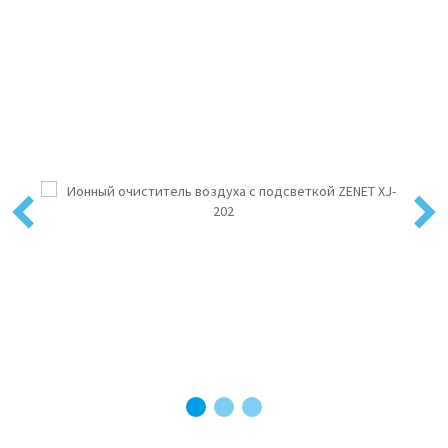
Previous
Next