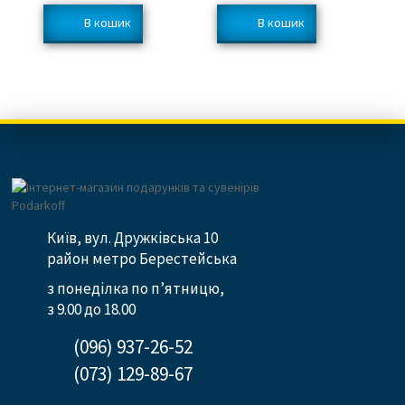
Київ, вул. Дружківська 10
район метро Берестейська
з понеділка по п’ятницю,
з 9.00 до 18.00
(096) 937-26-52
(073) 129-89-67