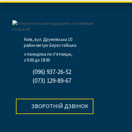
Київ, вул. Дружківська 10
район метро Берестейська
з понеділка по п’ятницю,
з 9.00 до 18.00
(096) 937-26-52
(073) 129-89-67
ЗВОРОТНІЙ ДЗВІНОК