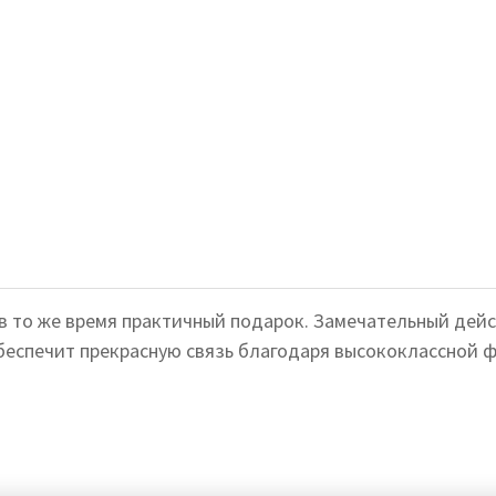
в то же время практичный подарок. Замечательный дейс
беспечит прекрасную связь благодаря высококлассной ф