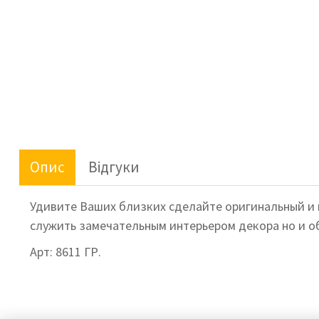
Опис
Відгуки
Удивите Ваших близких сделайте оригинальный и 
служить замечательным интерьером декора но и о
Арт: 8611 ГР.