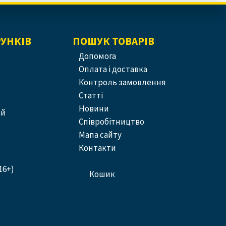
РУНКІВ
ПОШУК ТОВАРІВ
допомога
оплата і доставка
контроль замовлення
статті
новини
ей
співробітництво
Мапа сайту
контакти
16+)
кошик