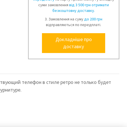
суми замовлення
від 3 500 грн отримати
безкоштовну доставку.
3. Замовлення на суму
до 200 грн
відправляються по передплаті.
Докладніше про
доставку
твующий телефон в стиле ретро не только будет
урнитуре.