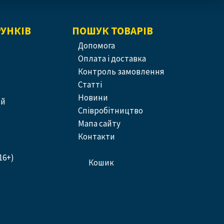
РУНКІВ
ПОШУК ТОВАРІВ
допомога
оплата і доставка
контроль замовлення
статті
новини
ей
співробітництво
Мапа сайту
контакти
16+)
кошик