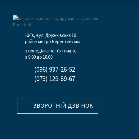
Київ, вул. Дружківська 10
район метро Берестейська
з понеділка по п’ятницю,
з 9.00 до 18.00
(096) 937-26-52
(073) 129-89-67
ЗВОРОТНІЙ ДЗВІНОК