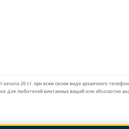
начала 20 ст. при всем своем виде архаичного телефон
арок для любителей винтажных вещей или абсолютно ан