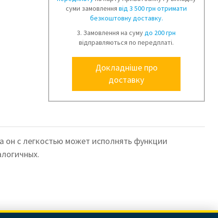
суми замовлення
від 3 500 грн отримати
безкоштовну доставку.
3. Замовлення на суму
до 200 грн
відправляються по передплаті.
Докладніше про
доставку
а он с легкостью может исполнять функции
алогичных.