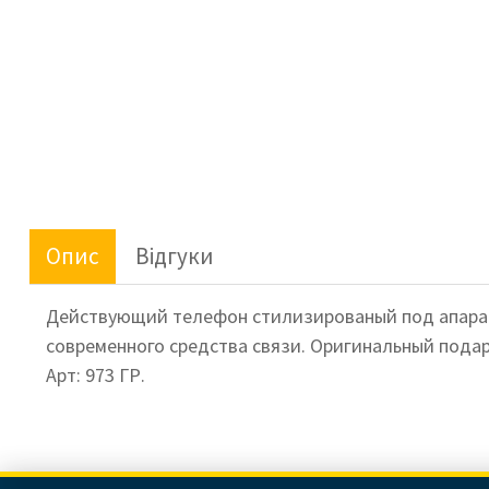
Опис
Відгуки
Действующий телефон стилизированый под апарат 
современного средства связи. Оригинальный под
Арт: 973 ГР.