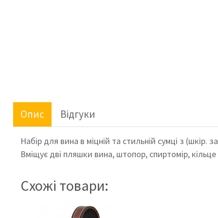
Опис
Відгуки
Набір для вина в міцній та стильній сумці з (шкір
Вміщує дві пляшки вина, штопор, спиртомір, кільц
Схожі товари: