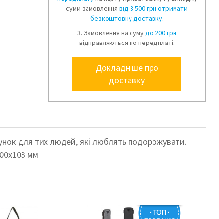
суми замовлення
від 3 500 грн отримати
безкоштовну доставку.
3. Замовлення на суму
до 200 грн
відправляються по передплаті.
Докладніше про
доставку
арунок для тих людей, які люблять подорожувати.
00х103 мм