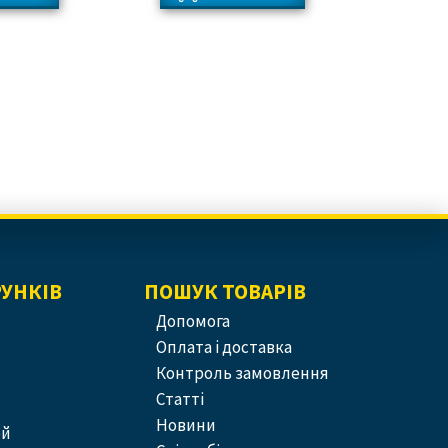
РУНКІВ
ПОШУК ТОВАРІВ
допомога
оплата і доставка
контроль замовлення
статті
новини
ей