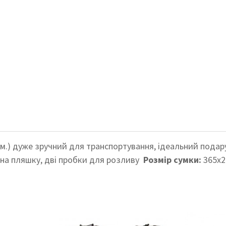
. зам.) дуже зручний для транспортування, ідеальний под
е на пляшку, дві пробки для розливу
Розмір сумки:
365х2