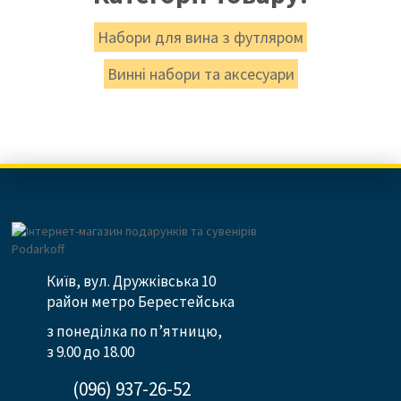
Набори для вина з футляром
Винні набори та аксесуари
Київ, вул. Дружківська 10
район метро Берестейська
з понеділка по п’ятницю,
з 9.00 до 18.00
(096) 937-26-52