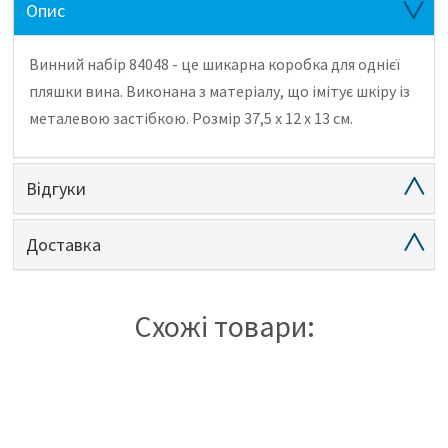
Опис
Винний набір 84048 - це шикарна коробка для однієї
пляшки вина.
Виконана з матеріалу, що імітує шкіру із
металевою застібкою.
Розмір 37,5 x 12 x 13 см.
Відгуки
Доставка
Схожі товари: