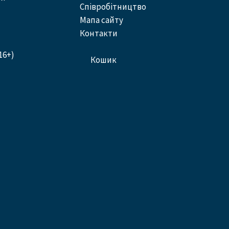
співробітництво
Мапа сайту
контакти
16+)
кошик