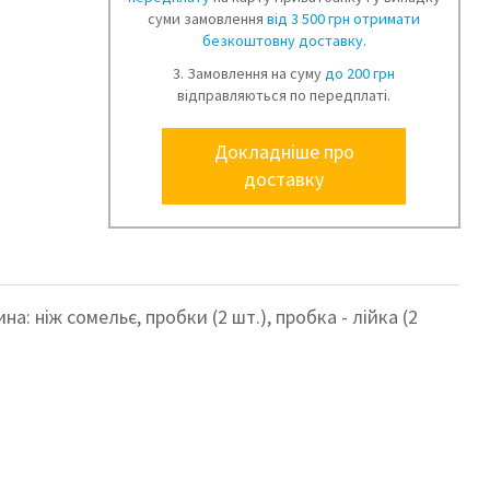
суми замовлення
від 3 500 грн отримати
безкоштовну доставку.
3. Замовлення на суму
до 200 грн
відправляються по передплаті.
Докладніше про
доставку
а: ніж сомельє, пробки (2 шт.), пробка - лійка (2