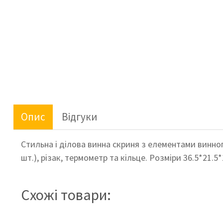
Опис
Відгуки
Стильна і ділова винна скриня з елементами винно
шт.), різак, термометр та кільце.
Розміри 36.5*21.5*
Схожі товари: