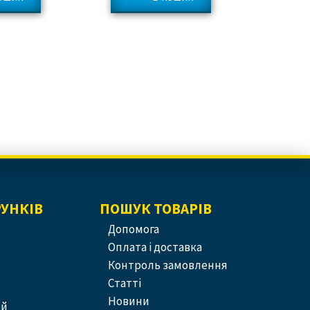
РУНКІВ
ПОШУК ТОВАРІВ
допомога
оплата і доставка
контроль замовлення
статті
новини
ей