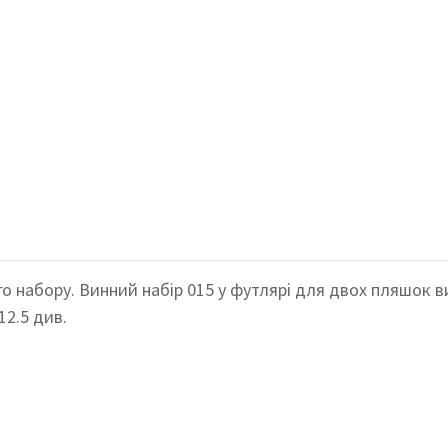
го набору.
Винний набір 015 у футлярі для двох пляшок вин
12.5 див.