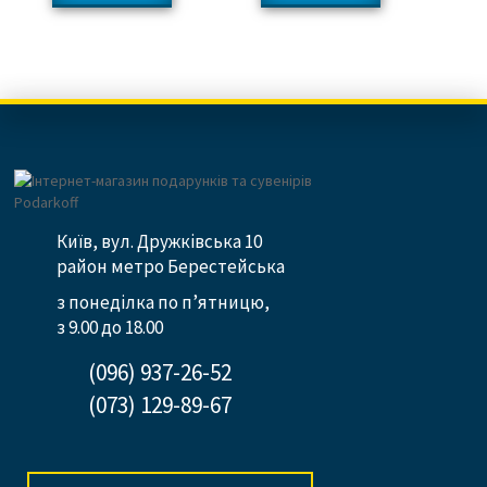
Київ, вул. Дружківська 10
район метро Берестейська
з понеділка по п’ятницю,
з 9.00 до 18.00
(096) 937-26-52
(073) 129-89-67