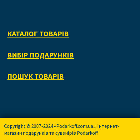
КАТАЛОГ ТОВАРІВ
ВИБІР ПОДАРУНКІВ
ПОШУК ТОВАРІВ
Copyright © 2007-2024 «Podarkoff.com.ua». Інтернет-
магазин подарунків та сувенірів Podarkoff