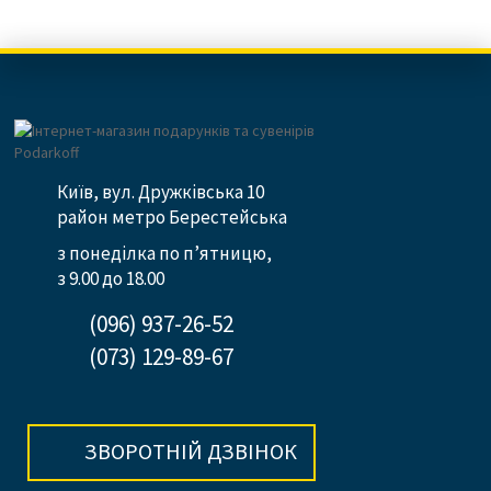
Київ, вул. Дружківська 10
район метро Берестейська
з понеділка по п’ятницю,
з 9.00 до 18.00
(096) 937-26-52
(073) 129-89-67
ЗВОРОТНІЙ ДЗВІНОК