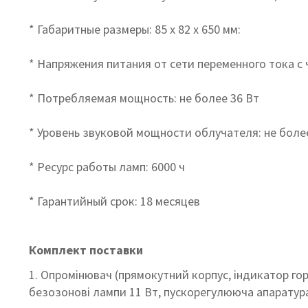
* Габаритные размеры: 85 х 82 х 650 мм:
* Напряжения питания от сети переменного тока с 
* Потребляемая мощность: не более 36 Вт
* Уровень звуковой мощности облучателя: не боле
* Ресурс работы ламп: 6000 ч
* Гарантийный срок: 18 месяцев
Комплект поставки
1. Опромінювач (прямокутний корпус, індикатор г
безозонові лампи 11 Вт, пускорегулююча апаратур