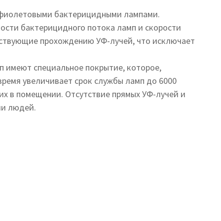
рафиолетовыми бактерицидными лампами.
ости бактерицидного потока ламп и скорости
тствующие прохождению УФ-лучей, что исключает
п имеют специальное покрытие, которое,
время увеличивает срок службы ламп до 6000
их в помещении. Отсутствие прямых УФ-лучей и
ии людей.