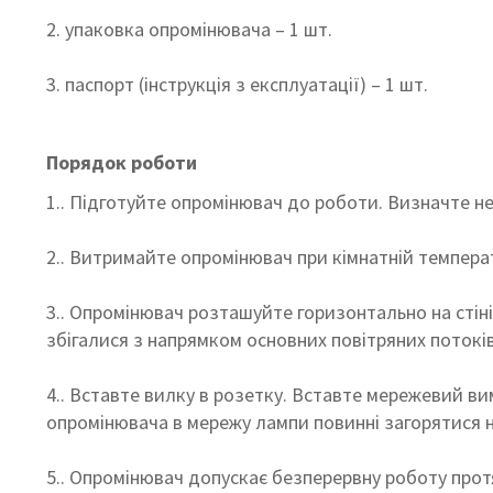
2. упаковка опромінювача – 1 шт.
3. паспорт (інструкція з експлуатації) – 1 шт.
Порядок роботи
1.. Підготуйте опромінювач до роботи. Визначте не
2.. Витримайте опромінювач при кімнатній температ
3.. Опромінювач розташуйте горизонтально на стіні
збігалися з напрямком основних повітряних потокі
4.. Вставте вилку в розетку. Вставте мережевий в
опромінювача в мережу лампи повинні загорятися не
5.. Опромінювач допускає безперервну роботу протя