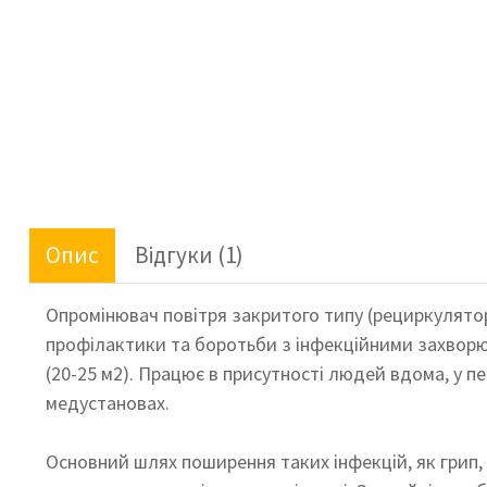
Опис
Відгуки
(1)
Опромінювач повітря закритого типу (рециркулято
профілактики та боротьби з інфекційними захворюв
(20-25 м2). Працює в присутності людей вдома, у п
медустановах.
Основний шлях поширення таких інфекцій, як грип,