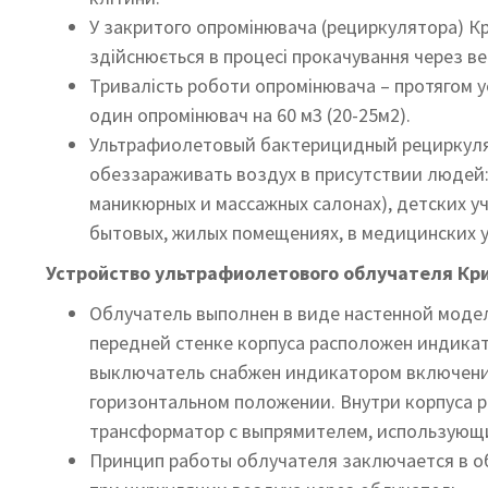
У закритого опромінювача (рециркулятора) К
здійснюється в процесі прокачування через в
Тривалість роботи опромінювача – протягом ус
один опромінювач на 60 м3 (20-25м2).
Ультрафиолетовый бактерицидный рециркулят
обеззараживать воздух в присутствии людей:
маникюрных и массажных салонах), детских уч
бытовых, жилых помещениях, в медицинских 
Устройство ультрафиолетового облучателя Кр
Облучатель выполнен в виде настенной модел
передней стенке корпуса расположен индикат
выключатель снабжен индикатором включения
горизонтальном положении. Внутри корпуса 
трансформатор с выпрямителем, использующи
Принцип работы облучателя заключается в о