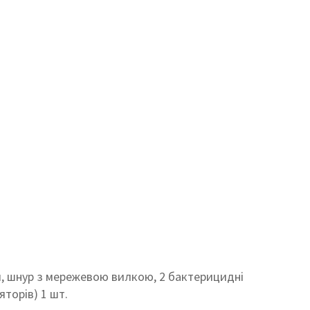
я, шнур з мережевою вилкою, 2 бактерицидні
торів) 1 шт.