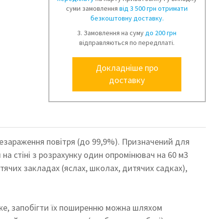
суми замовлення
від 3 500 грн отримати
безкоштовну доставку.
3. Замовлення на суму
до 200 грн
відправляються по передплаті.
Докладніше про
доставку
езараження повітря (до 99,9%). Призначений для
на стіні з розрахунку один опромінювач на 60 м3
тячих закладах (яслах, школах, дитячих садках),
тже, запобігти їх поширенню можна шляхом