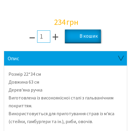
234
грн
–
+
Опис
Розмір 22*34 см
Довжина 63 см
Дерев'яна ручка
Виготовлена ​​із високоякісної сталі з гальванічним
покриттям.
Використовується для приготування страв із м'яса
(стейки, гамбургери та ін.), риби, овочів.