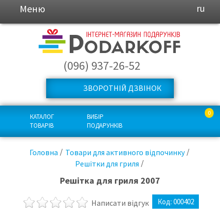
Меню
ru
(096) 937-26-52
ЗВОРОТНІЙ ДЗВІНОК
0
КАТАЛОГ
ВИБІР
ТОВАРІВ
ПОДАРУНКІВ
Головна
Товари для активного відпочинку
Решітки для гриля
Решітка для гриля 2007
Код:
000402
Написати відгук