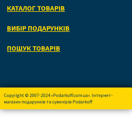
КАТАЛОГ ТОВАРІВ
ВИБІР ПОДАРУНКІВ
ПОШУК ТОВАРІВ
Copyright © 2007-2024 «Podarkoff.com.ua». Інтернет-
магазин подарунків та сувенірів Podarkoff