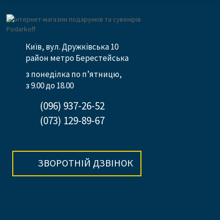
Київ, вул. Дружківська 10
район метро Берестейська
з понеділка по п’ятницю,
з 9.00 до 18.00
(096) 937-26-52
(073) 129-89-67
ЗВОРОТНІЙ ДЗВІНОК