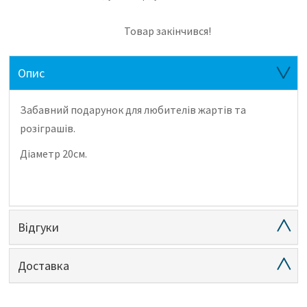
Товар закінчився!
Опис
Забавний подарунок для любителів жартів та
розіграшів.
Діаметр 20см.
Відгуки
Доставка