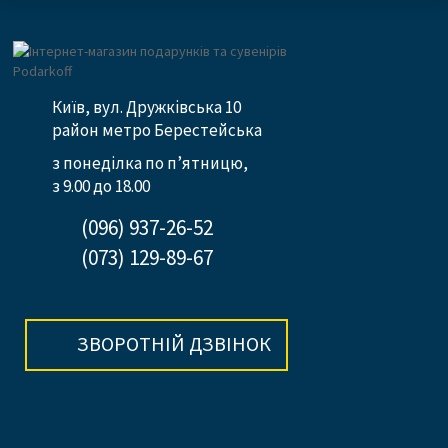
Київ, вул. Дружківська 10
район метро Берестейська
з понеділка по п’ятницю,
з 9.00 до 18.00
(096) 937-26-52
(073) 129-89-67
ЗВОРОТНІЙ ДЗВІНОК