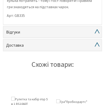
кулька потрапить - тому і тост говорити!
Правила
гри знаходяться на підставках чарок.
Арт: GB335
Відгуки
Доставка
Схожі товари: