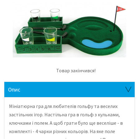
Товар закінчився!
Опис
Мініатюрна гра для любителів гольфу та веселих
застільних ігор.
Настільна гра в гольф з кульками,
ключками і полем. А щоб грати було ще веселіше - в
комплекті - 4 чарки різних кольорів. На яке поле