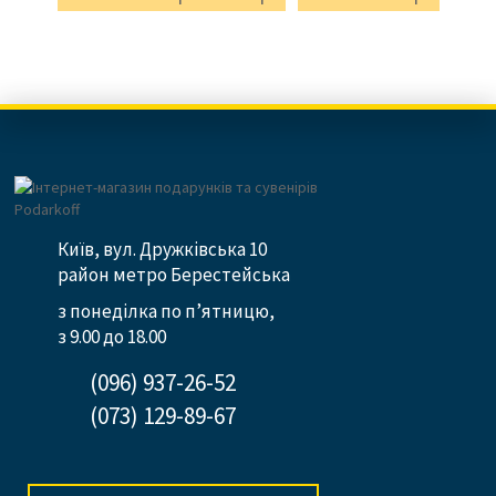
Київ, вул. Дружківська 10
район метро Берестейська
з понеділка по п’ятницю,
з 9.00 до 18.00
(096) 937-26-52
(073) 129-89-67