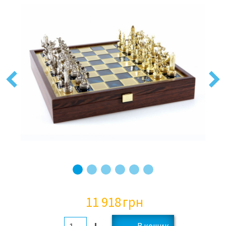
Previous
Next
11 918
грн