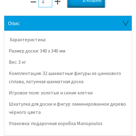
–
+
Опис
Характеристика:
Размер доски: 340 x 340 мм
Вес: 3 кг
Комплектация: 32 шахматные фигуры из цинкового
сплава, латунная шахматная доска
Игровое поле: золотые и синие клетки
Шкатулка для доски и фигур: ламинированное дерево
чёрного цвета
Упаковка: подарочная коробка Manopoulos