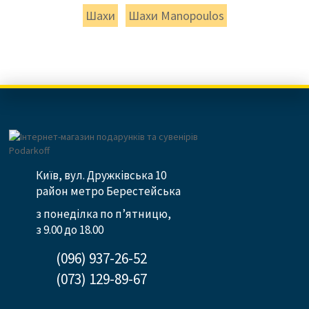
Шахи
Шахи Manopoulos
Київ, вул. Дружківська 10
район метро Берестейська
з понеділка по п’ятницю,
з 9.00 до 18.00
(096) 937-26-52
(073) 129-89-67