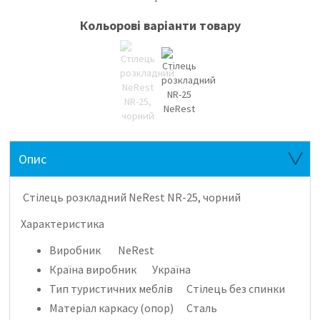
Кольорові варіанти товару
Опис
Стілець розкладний NeRest NR-25, чорний
Характеристика
Виробник
NeRest
Країна виробник
Україна
Тип туристичних меблів
Стілець без спинки
Матеріал каркасу (опор)
Сталь