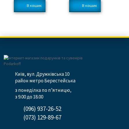
Київ, вул. Дружківська 10
район метро Берестейська
з понеділка по п’ятницю,
з 9.00 до 18.00
(096) 937-26-52
(073) 129-89-67