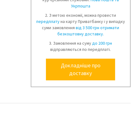
Укрпошта
2. З метою економії, можна провести
передплату
на карту Приватбанку і у випадку
суми замовлення
від 3 500 грн отримати
безкоштовну доставку.
3. Замовлення на суму
до 200 грн
відправляються по передплаті.
Докладніше про
доставку