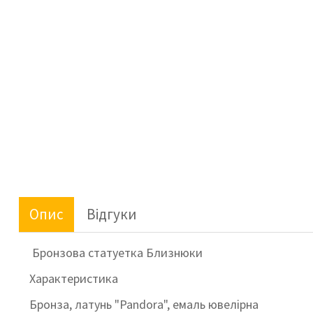
Опис
Відгуки
Бронзова статуетка Близнюки
Характеристика
Бронза, латунь "Pandora", емаль ювелірна