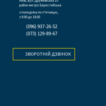
Київ, вул. Дружківська 10
район метро Берестейська
з понеділка по п’ятницю,
з 9.00 до 18.00
(096) 937-26-52
(073) 129-89-67
ЗВОРОТНІЙ ДЗВІНОК