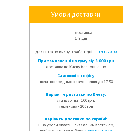
Умови доставки
доставка
1‑3 дні
Доставка по Києву в рабочі дні —
10:00‑20:00
При замовленні на суму від 3 000 грн
доставка по Києву безкоштовно
Cамовивіз з офісу
після попереднього замовлення до 17:50
Варіанти доставки по Києву:
стандартна - 100 грн;
термінова - 200 грн
Варіанти доставки по Україні:
1. За умови оплати накладеним платежем,
кур'єрськими службами:
Нова Пошта та